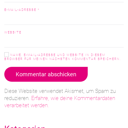
E-MAIL-ADRESSE
*
WEBSITE
NAME, E-MAIL-ADRESSE UND WEBSITE IN DIESEM
BROWSER FÜR MEINEN NÄCHSTEN KOMMENTAR SPEICHERN.
Kommentar abschicken
Diese Website verwendet Akismet, um Spam zu
reduzieren.
Erfahre, wie deine Kommentardaten
verarbeitet werden.