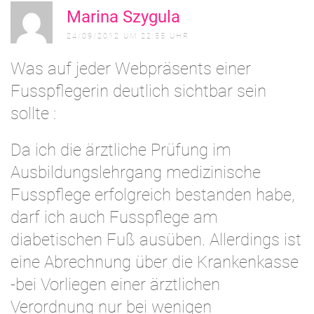
A
Marina Szygula
24/09/2012 UM 22:55 UHR
Was auf jeder Webpräsents einer
Fusspflegerin deutlich sichtbar sein
sollte :
Da ich die ärztliche Prüfung im
Ausbildungslehrgang medizinische
Fusspflege erfolgreich bestanden habe,
darf ich auch Fusspflege am
diabetischen Fuß ausüben. Allerdings ist
eine Abrechnung über die Krankenkasse
-bei Vorliegen einer ärztlichen
Verordnung nur bei wenigen