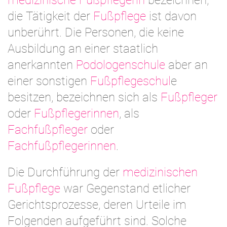
medizinische Fußpflegerin
bezeichnen,
die Tätigkeit der
Fußpflege
ist davon
unberührt. Die Personen, die keine
Ausbildung an einer staatlich
anerkannten
Podologenschule
aber an
einer sonstigen
Fußpflegeschul
e
besitzen, bezeichnen sich als
Fußpfleger
oder
Fußpflegerinnen
, als
Fachfußpfleger
oder
Fachfußpflegerinnen
.
Die Durchführung der
medizinischen
Fußpflege
war Gegenstand etlicher
Gerichtsprozesse, deren Urteile im
Folgenden aufgeführt sind. Solche