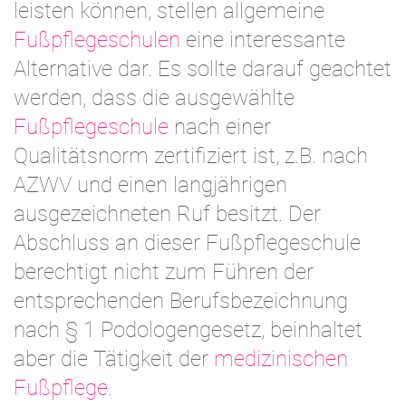
leisten können, stellen allgemeine
Fußpflegeschulen
eine interessante
Alternative dar. Es sollte darauf geachtet
werden, dass die ausgewählte
Fußpflegeschule
nach einer
Qualitätsnorm zertifiziert ist, z.B. nach
AZWV und einen langjährigen
ausgezeichneten Ruf besitzt. Der
Abschluss an dieser Fußpflegeschule
berechtigt nicht zum Führen der
entsprechenden Berufsbezeichnung
nach § 1 Podologengesetz, beinhaltet
aber die Tätigkeit der
medizinischen
Fußpflege
.