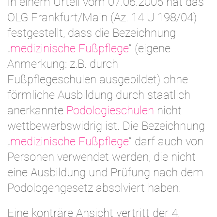
In einem Urteil vom 07.06.2005 hat das
OLG Frankfurt/Main (Az. 14 U 198/04)
festgestellt, dass die Bezeichnung
„
medizinische Fußpflege
“ (eigene
Anmerkung: z.B. durch
Fußpflegeschulen ausgebildet) ohne
förmliche Ausbildung durch staatlich
anerkannte
Podologieschulen
nicht
wettbewerbswidrig ist. Die Bezeichnung
„
medizinische Fußpflege
“ darf auch von
Personen verwendet werden, die nicht
eine Ausbildung und Prüfung nach dem
Podologengesetz absolviert haben.
Eine konträre Ansicht vertritt der 4.