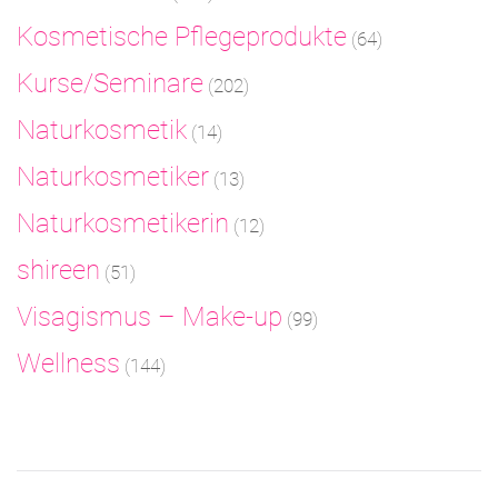
Kosmetische Pflegeprodukte
(64)
Kurse/Seminare
(202)
Naturkosmetik
(14)
Naturkosmetiker
(13)
Naturkosmetikerin
(12)
shireen
(51)
Visagismus – Make-up
(99)
Wellness
(144)