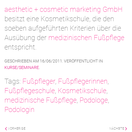
aesthetic + cosmetic marketing GmbH
besitzt eine Kosmetikschule, die den
soeben aufgeführten Kriterien über die
Ausübung der
medizinischen Fußpflege
entspricht.
GESCHRIEBEN AM
16/06/2011
. VERÖFFENTLICHT IN
KURSE/SEMINARE
.
Tags:
Fußpfleger
,
Fußpflegerinnen
,
Fußpflegeschule
,
Kosmetikschule
,
medizinische Fußpflege
,
Podologe
,
Podologin
VORHERIGE
NÄCHSTE