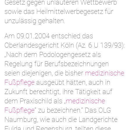
Gesetz gegen unlauteren Wettbewerb
sowie das Heilmittelwerbegesetz für
unzulässig gehalten.
Am 09.01.2004 entschied das
Oberlandesgericht Köln (Az. 6 U 139/93):
„Nach dem Podologengesetz als
Regelung für Berufsbezeichnungen
seien diejenigen, die bisher
medizinische
Fußpflege
ausgeübt hätten, auch in
Zukunft berechtigt, ihre Tätigkeit auf
dem Praxischild als „
medizinische
Fußpflege
“ zu bezeichnen.“ Das OLG
Naumburg, wie auch die Landgerichte
Fulda und Regensburg, teilten diese