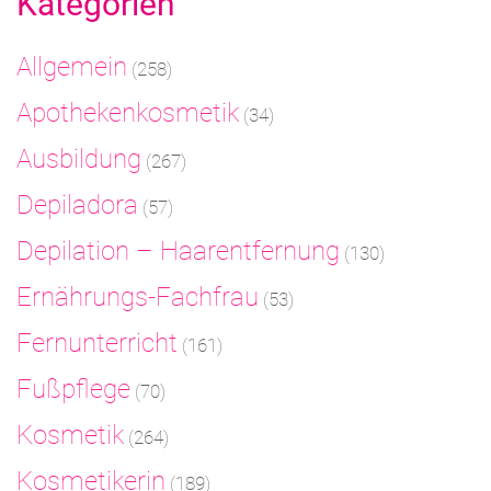
Kategorien
Allgemein
(258)
Apothekenkosmetik
(34)
Ausbildung
(267)
Depiladora
(57)
Depilation – Haarentfernung
(130)
Ernährungs-Fachfrau
(53)
Fernunterricht
(161)
Fußpflege
(70)
Kosmetik
(264)
Kosmetikerin
(189)