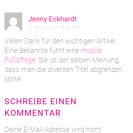
A
Jenny Eckhardt
21/06/2017 UM 15:15 UHR
Vielen Dank für den wichtigen Artikel.
Eine Bekannte führt eine
mobile
Fußpflege
. Sie ist der selben Meinung,
dass man die diversen Titel abgrenzen
sollte.
SCHREIBE EINEN
KOMMENTAR
Deine E-Mail-Adresse wird nicht