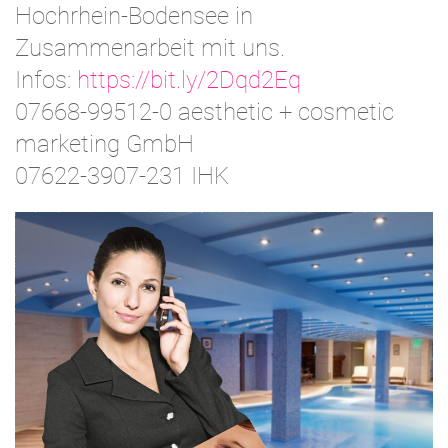
Hochrhein-Bodensee in
Zusammenarbeit mit uns.
Infos:
https://bit.ly/2Dqd2Eq
07668-99512-0 aesthetic + cosmetic
marketing GmbH
07622-3907-231 IHK