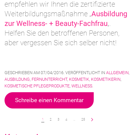
empfehlen wir Ihnen die zertifizierte
Weiterbildungsmaßnahme „
Ausbildung
zur Wellness- + Beauty-Fachfrau
„.
Helfen Sie den betroffenen Personen,
aber vergessen Sie sich selber nicht!
GESCHRIEBEN AM
07/04/2016
. VERÖFFENTLICHT IN
ALLGEMEIN
,
AUSBILDUNG
,
FERNUNTERRICHT
,
KOSMETIK
,
KOSMETIKERIN
,
KOSMETISCHE PFLEGEPRODUKTE
,
WELLNESS
.
Schreibe einen Kommentar
1
2
3
4
…
25