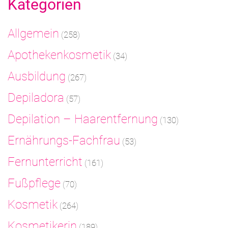
Kategorien
Allgemein
(258)
Apothekenkosmetik
(34)
Ausbildung
(267)
Depiladora
(57)
Depilation – Haarentfernung
(130)
Ernährungs-Fachfrau
(53)
Fernunterricht
(161)
Fußpflege
(70)
Kosmetik
(264)
Kosmetikerin
(189)