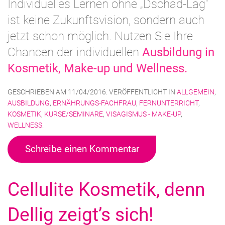
Individuelles Lernen ohne „Dschäd-Läg“
ist keine Zukunftsvision, sondern auch
jetzt schon möglich. Nutzen Sie Ihre
Chancen der individuellen
Ausbildung in
Kosmetik, Make-up und Wellness.
GESCHRIEBEN AM
11/04/2016
. VERÖFFENTLICHT IN
ALLGEMEIN
,
AUSBILDUNG
,
ERNÄHRUNGS-FACHFRAU
,
FERNUNTERRICHT
,
KOSMETIK
,
KURSE/SEMINARE
,
VISAGISMUS - MAKE-UP
,
WELLNESS
.
Schreibe einen Kommentar
Cellulite Kosmetik, denn
Dellig zeigt’s sich!