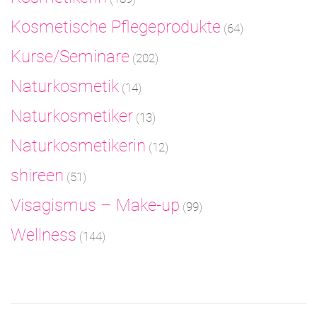
Kosmetische Pflegeprodukte
(64)
Kurse/Seminare
(202)
Naturkosmetik
(14)
Naturkosmetiker
(13)
Naturkosmetikerin
(12)
shireen
(51)
Visagismus – Make-up
(99)
Wellness
(144)