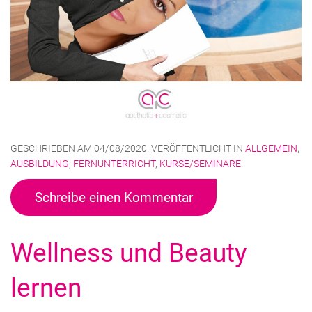
GESCHRIEBEN AM
04/08/2020
. VERÖFFENTLICHT IN
ALLGEMEIN
,
AUSBILDUNG
,
FERNUNTERRICHT
,
KURSE/SEMINARE
.
Schreibe einen Kommentar
Wellness und Beauty
lernen