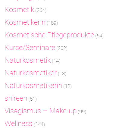
Kosmetik
(264)
Kosmetikerin
(189)
Kosmetische Pflegeprodukte
(64)
Kurse/Seminare
(202)
Naturkosmetik
(14)
Naturkosmetiker
(13)
Naturkosmetikerin
(12)
shireen
(51)
Visagismus – Make-up
(99)
Wellness
(144)