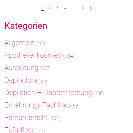
1
2
3
4
…
13
Kategorien
Allgemein
(258)
Apothekenkosmetik
(34)
Ausbildung
(267)
Depiladora
(57)
Depilation – Haarentfernung
(130)
Ernährungs-Fachfrau
(53)
Fernunterricht
(161)
Fußpflege
(70)