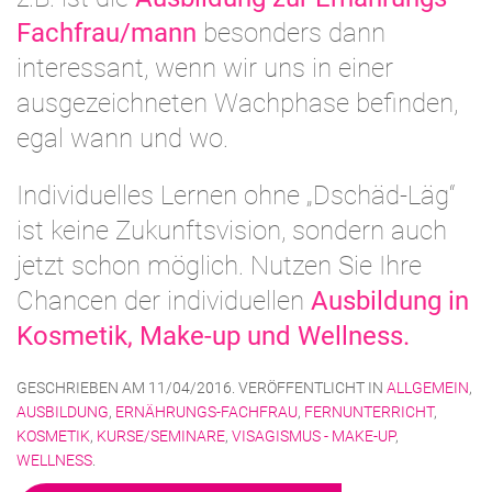
Fachfrau/mann
besonders dann
interessant, wenn wir uns in einer
ausgezeichneten Wachphase befinden,
egal wann und wo.
Individuelles Lernen ohne „Dschäd-Läg“
ist keine Zukunftsvision, sondern auch
jetzt schon möglich. Nutzen Sie Ihre
Chancen der individuellen
Ausbildung in
Kosmetik, Make-up und Wellness.
GESCHRIEBEN AM
11/04/2016
. VERÖFFENTLICHT IN
ALLGEMEIN
,
AUSBILDUNG
,
ERNÄHRUNGS-FACHFRAU
,
FERNUNTERRICHT
,
KOSMETIK
,
KURSE/SEMINARE
,
VISAGISMUS - MAKE-UP
,
WELLNESS
.