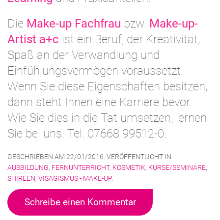
Die
Make-up Fachfrau
bzw.
Make-up-
Artist a+c
ist ein Beruf, der Kreativität,
Spaß an der Verwandlung und
Einfühlungsvermögen voraussetzt.
Wenn Sie diese Eigenschaften besitzen,
dann steht Ihnen eine Karriere bevor.
Wie Sie dies in die Tat umsetzen, lernen
Sie bei uns. Tel. 07668 99512-0.
GESCHRIEBEN AM
22/01/2016
. VERÖFFENTLICHT IN
AUSBILDUNG
,
FERNUNTERRICHT
,
KOSMETIK
,
KURSE/SEMINARE
,
SHIREEN
,
VISAGISMUS - MAKE-UP
.
Schreibe einen Kommentar