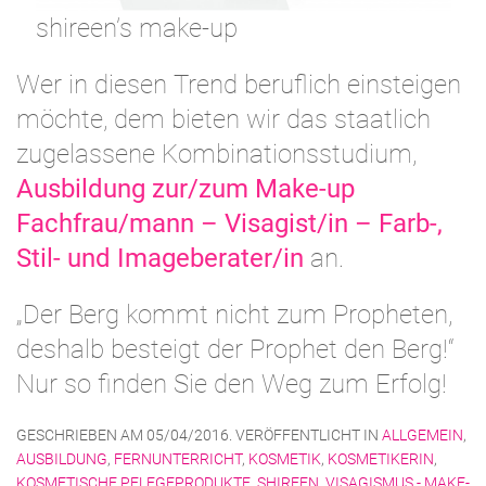
shireen’s make-up
Wer in diesen Trend beruflich einsteigen
möchte, dem bieten wir das staatlich
zugelassene Kombinationsstudium,
Ausbildung zur/zum Make-up
Fachfrau/mann – Visagist/in – Farb-,
Stil- und Imageberater/in
an.
„Der Berg kommt nicht zum Propheten,
deshalb besteigt der Prophet den Berg!“
Nur so finden Sie den Weg zum Erfolg!
GESCHRIEBEN AM
05/04/2016
. VERÖFFENTLICHT IN
ALLGEMEIN
,
AUSBILDUNG
,
FERNUNTERRICHT
,
KOSMETIK
,
KOSMETIKERIN
,
KOSMETISCHE PFLEGEPRODUKTE
,
SHIREEN
,
VISAGISMUS - MAKE-