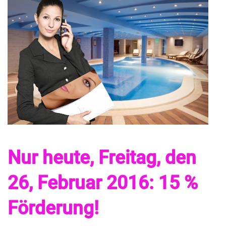
Nur heute, Freitag, den
26, Februar 2016: 15 %
Förderung!