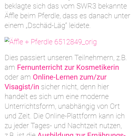
beklagte sich das vom SWR3 bekannte
Äffle beim Pferdle, dass es danach unter
einem „Dschäd-Läg“ leidete.
Dies passiert unseren Teilnehmern, z.B.
am
Fernunterricht zur Kosmetikerin
oder am
Online-Lernen zum/zur
Visagist/in
sicher nicht, denn hier
handelt es sich um eine moderne
Unterrichtsform, unabhängig von Ort
und Zeit. Die Online-Plattform kann ich
zu jeder Tages- und Nachtzeit nutzen,
z.B. ist die
Ausbildung zur Ernährungs-