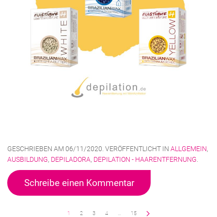
GESCHRIEBEN AM
06/11/2020
. VERÖFFENTLICHT IN
ALLGEMEIN
,
AUSBILDUNG
,
DEPILADORA
,
DEPILATION - HAARENTFERNUNG
.
Schreibe einen Kommentar
1
2
3
4
…
15