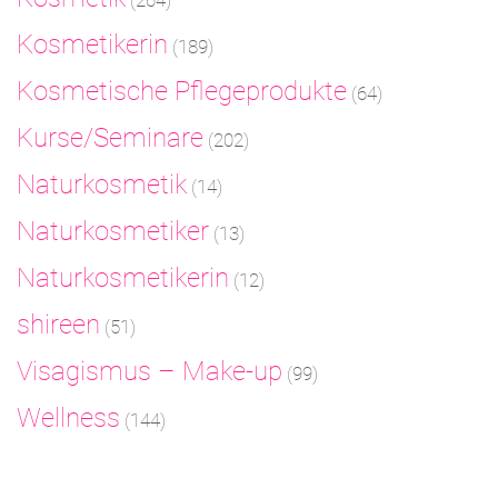
(264)
Kosmetikerin
(189)
Kosmetische Pflegeprodukte
(64)
Kurse/Seminare
(202)
Naturkosmetik
(14)
Naturkosmetiker
(13)
Naturkosmetikerin
(12)
shireen
(51)
Visagismus – Make-up
(99)
Wellness
(144)