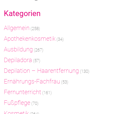
Kategorien
Allgemein
(258)
Apothekenkosmetik
(34)
Ausbildung
(267)
Depiladora
(57)
Depilation – Haarentfernung
(130)
Ernährungs-Fachfrau
(53)
Fernunterricht
(161)
Fußpflege
(70)
Kosmetik