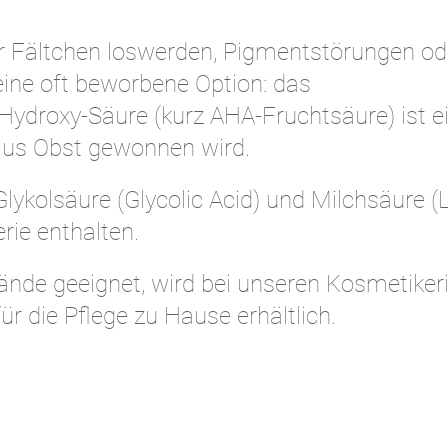
ar Fältchen loswerden, Pigmentstörungen od
ine oft beworbene Option: das
Hydroxy-Säure (kurz AHA-Fruchtsäure) ist e
 aus Obst gewonnen wird.
ykolsäure (Glycolic Acid) und Milchsäure (L
erie enthalten.
tände geeignet, wird bei unseren Kosmetiker
r die Pflege zu Hause erhältlich.