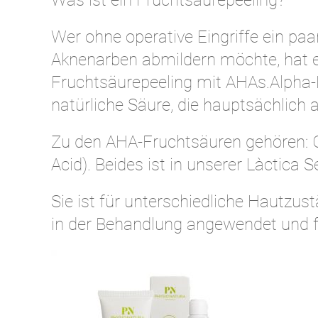
Was ist ein Fruchtsäurepeeling?
Wer ohne operative Eingriffe ein pa
Aknenarben abmildern möchte, hat e
Fruchtsäurepeeling mit AHAs.Alpha-
natürliche Säure, die hauptsächlich
Zu den AHA-Fruchtsäuren gehören: Gl
Acid). Beides ist in unserer Làctica S
Sie ist für unterschiedliche Hautzus
in der Behandlung angewendet und fü