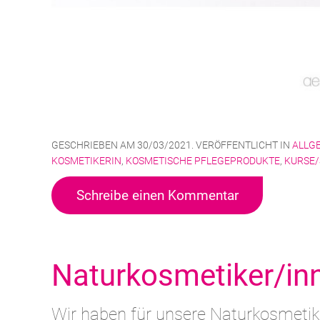
GESCHRIEBEN AM
30/03/2021
. VERÖFFENTLICHT IN
ALLG
KOSMETIKERIN
,
KOSMETISCHE PFLEGEPRODUKTE
,
KURSE
Schreibe einen Kommentar
Naturkosmetiker/in
Wir haben für unsere Naturkosmeti