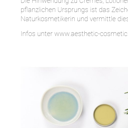
Die Hinwendung zu Cremes, Lotione
pflanzlichen Ursprungs ist das Zeic
Naturkosmetikerin und vermittle di
Infos unter www.aesthetic-cosmeti