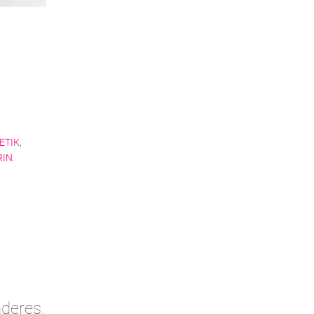
ETIK
,
RIN
.
deres.