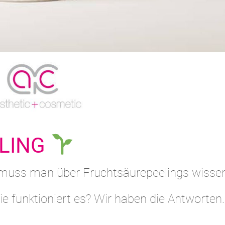
LING
s muss man über Fruchtsäurepeelings wisse
e funktioniert es? Wir haben die Antworten.