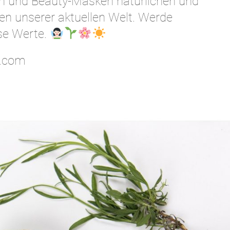
n und Beauty-Masken natürlichen und
hen unserer aktuellen Welt. Werde
ese Werte.
c.com