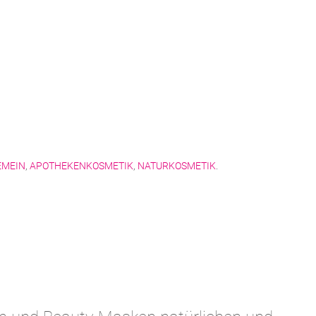
EMEIN
,
APOTHEKENKOSMETIK
,
NATURKOSMETIK
.