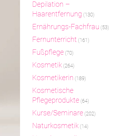
Depilation –
Haarentfernung
(130)
Ernährungs-Fachfrau
(53)
Fernunterricht
(161)
Fußpflege
(70)
Kosmetik
(264)
Kosmetikerin
(189)
Kosmetische
Pflegeprodukte
(64)
Kurse/Seminare
(202)
Naturkosmetik
(14)