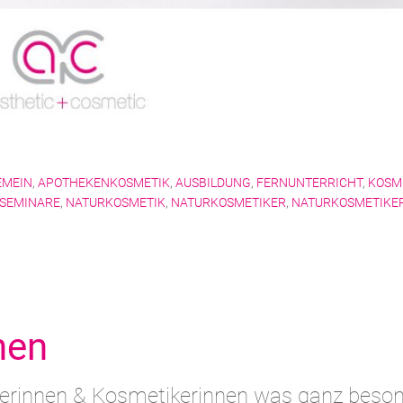
EMEIN
,
APOTHEKENKOSMETIK
,
AUSBILDUNG
,
FERNUNTERRICHT
,
KOSM
/SEMINARE
,
NATURKOSMETIK
,
NATURKOSMETIKER
,
NATURKOSMETIKE
nen
kerinnen & Kosmetikerinnen was ganz beson