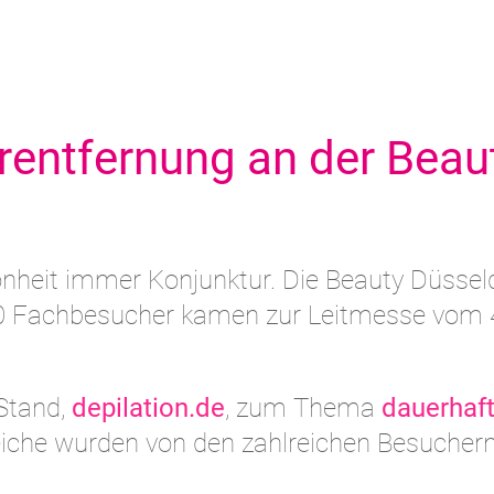
rentfernung an der Beau
önheit immer Konjunktur. Die Beauty Düssel
000 Fachbesucher kamen zur Leitmesse vom 4
Stand,
depilation.de
, zum Thema
dauerhaf
eiche wurden von den zahlreichen Besucher