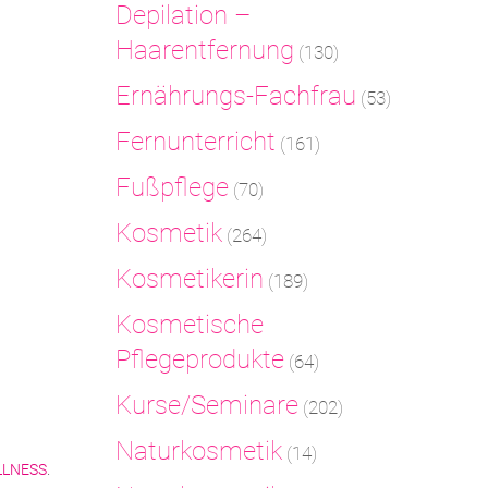
Depilation –
Haarentfernung
(130)
Ernährungs-Fachfrau
(53)
Fernunterricht
(161)
Fußpflege
(70)
Kosmetik
(264)
Kosmetikerin
(189)
Kosmetische
Pflegeprodukte
(64)
Kurse/Seminare
(202)
Naturkosmetik
(14)
LNESS
.