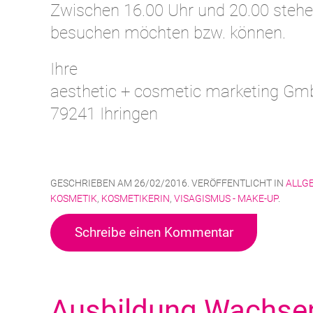
Zwischen 16.00 Uhr und 20.00 stehe
besuchen möchten bzw. können.
Ihre
aesthetic + cosmetic marketing G
79241 Ihringen
GESCHRIEBEN AM
26/02/2016
. VERÖFFENTLICHT IN
ALLG
KOSMETIK
,
KOSMETIKERIN
,
VISAGISMUS - MAKE-UP
.
Schreibe einen Kommentar
Ausbildung Wachsen