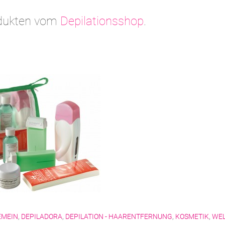
odukten vom
Depilationsshop
.
EMEIN
,
DEPILADORA
,
DEPILATION - HAARENTFERNUNG
,
KOSMETIK
,
WEL