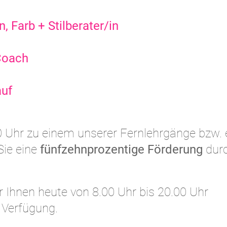
 Farb + Stilberater/in
Coach
auf
0 Uhr zu einem unserer Fernlehrgänge bzw. 
Sie eine
fünfzehnprozentige Förderung
dur
r Ihnen heute von 8.00 Uhr bis 20.00 Uhr
 Verfügung.