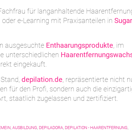
 Fachfrau für langanhaltende Haarentfernun
 oder e-Learning mit Praxisanteilen in
Sugar
en ausgesuchte
Enthaarungsprodukte
, im
e unterschiedlichen
Haarentfernungswach
rekt eingekauft.
 Stand,
depilation.de
, repräsentierte nicht n
 für den Profi, sondern auch die einzigart
rt, staatlich zugelassen und zertifiziert.
EMEIN
,
AUSBILDUNG
,
DEPILADORA
,
DEPILATION - HAARENTFERNUNG
,