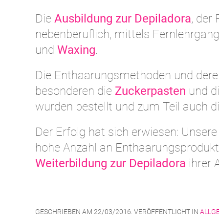
Die
Ausbildung zur Depiladora
, der
nebenberuflich, mittels Fernlehrgang
und
Waxing
.
Die Enthaarungsmethoden und der
besonderen die
Zuckerpasten
und di
wurden bestellt und zum Teil auch di
Der Erfolg hat sich erwiesen: Unsere
hohe Anzahl an Enthaarungsprodukten
Weiterbildung zur Depiladora
ihrer A
GESCHRIEBEN AM
22/03/2016
. VERÖFFENTLICHT IN
ALLG