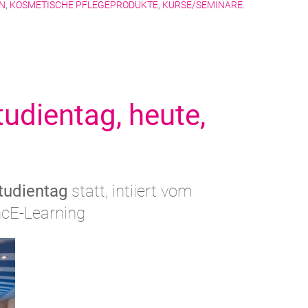
N
,
KOSMETISCHE PFLEGEPRODUKTE
,
KURSE/SEMINARE
.
udientag, heute,
tudientag
statt, intiiert vom
ncE-Learning