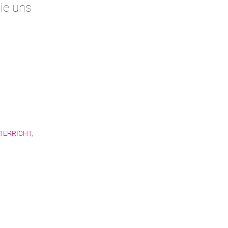
ie uns
TERRICHT
,