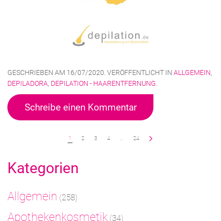
GESCHRIEBEN AM
16/07/2020
. VERÖFFENTLICHT IN
ALLGEMEIN
,
DEPILADORA
,
DEPILATION - HAARENTFERNUNG
.
Schreibe einen Kommentar
1
2
3
4
…
24
Kategorien
Allgemein
(258)
Apothekenkosmetik
(34)