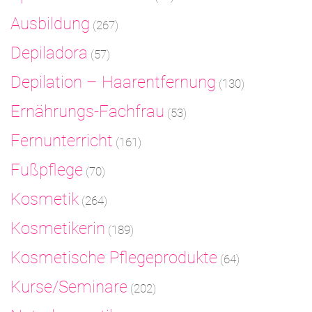
Ausbildung
(267)
Depiladora
(57)
Depilation – Haarentfernung
(130)
Ernährungs-Fachfrau
(53)
Fernunterricht
(161)
Fußpflege
(70)
Kosmetik
(264)
Kosmetikerin
(189)
Kosmetische Pflegeprodukte
(64)
Kurse/Seminare
(202)