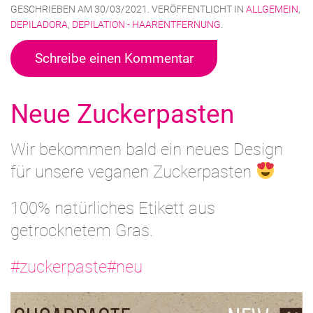
GESCHRIEBEN AM
30/03/2021
. VERÖFFENTLICHT IN
ALLGEMEIN
,
DEPILADORA
,
DEPILATION - HAARENTFERNUNG
.
Schreibe einen Kommentar
Neue Zuckerpasten
Wir bekommen bald ein neues Design
für unsere veganen Zuckerpasten
100% natürliches Etikett aus
getrocknetem Gras.
#zuckerpaste
#neu