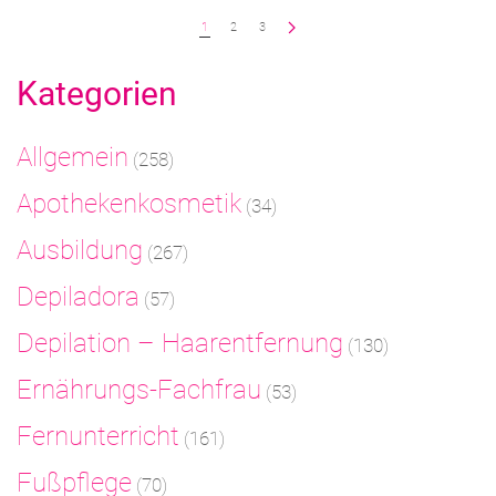
1
2
3
Kategorien
Allgemein
(258)
Apothekenkosmetik
(34)
Ausbildung
(267)
Depiladora
(57)
Depilation – Haarentfernung
(130)
Ernährungs-Fachfrau
(53)
Fernunterricht
(161)
Fußpflege
(70)