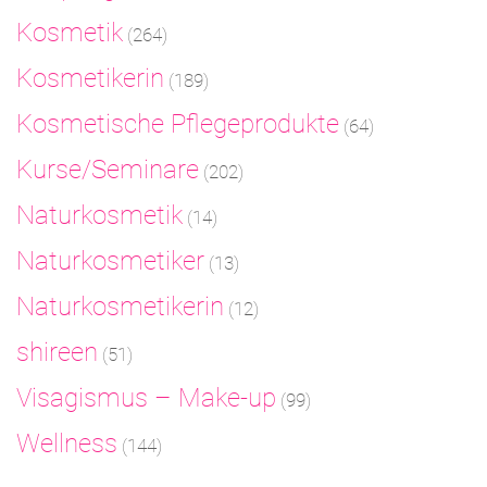
Kosmetik
(264)
Kosmetikerin
(189)
Kosmetische Pflegeprodukte
(64)
Kurse/Seminare
(202)
Naturkosmetik
(14)
Naturkosmetiker
(13)
Naturkosmetikerin
(12)
shireen
(51)
Visagismus – Make-up
(99)
Wellness
(144)