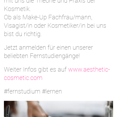
mit uns die Theorie und Praxis der
Kosmetik.
Ob als Make-Up Fachfrau/mann,
Visagist/in oder Kosmetiker/in bei uns
bist du richtig.
Jetzt anmelden für einen unserer
beliebten Fernstudiengänge!
Weiter Infos gibt es auf
www.aesthetic-
cosmetic.com
#fernstudium #lernen