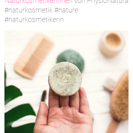
Naturkosmetikerinnen
von PhysioNatura
#naturkosmetik #nature
#naturkosmetikerin