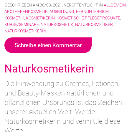
GESCHRIEBEN AM
30/03/2021
. VERÖFFENTLICHT IN
ALLGEMEIN
,
APOTHEKENKOSMETIK
,
AUSBILDUNG
,
FERNUNTERRICHT
,
KOSMETIK
,
KOSMETIKERIN
,
KOSMETISCHE PFLEGEPRODUKTE
,
KURSE/SEMINARE
,
NATURKOSMETIK
,
NATURKOSMETIKER
,
NATURKOSMETIKERIN
.
Schreibe einen Kommentar
Naturkosmetikerin
Die Hinwendung zu Cremes, Lotionen
und Beauty-Masken natürlichen und
pflanzlichen Ursprungs ist das Zeichen
unserer aktuellen Welt. Werde
Naturkosmetikerin und vermittle diese
Werte.