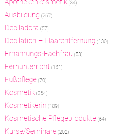
Apothekenkosmetik
(34)
Ausbildung
(267)
Depiladora
(57)
Depilation – Haarentfernung
(130)
Ernährungs-Fachfrau
(53)
Fernunterricht
(161)
Fußpflege
(70)
Kosmetik
(264)
Kosmetikerin
(189)
Kosmetische Pflegeprodukte
(64)
Kurse/Seminare
(202)