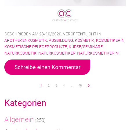
GESCHRIEBEN AM
28/10/2020
. VERÖFFENTLICHT IN
APOTHEKENKOSMETIK
,
AUSBILDUNG
,
KOSMETIK
,
KOSMETIKERIN
,
KOSMETISCHE PFLEGEPRODUKTE
,
KURSE/SEMINARE
,
NATURKOSMETIK
,
NATURKOSMETIKER
,
NATURKOSMETIKERIN
.
Schreibe einen Kommentar
1
2
3
4
…
46
Kategorien
Allgemein
(258)