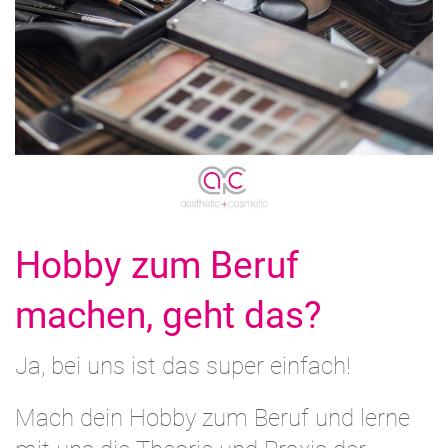
Hobby zum Beruf
machen, geht das?
Ja, bei uns ist das super einfach!
Mach dein Hobby zum Beruf und lerne