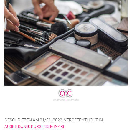
GESCHRIEBEN AM
21/01/2022
. VERÖFFENTLICHT IN
AUSBILDUNG
,
KURSE/SEMINARE
.