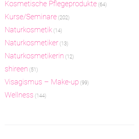
Kosmetische Pflegeprodukte
(64)
Kurse/Seminare
(202)
Naturkosmetik
(14)
Naturkosmetiker
(13)
Naturkosmetikerin
(12)
shireen
(51)
Visagismus – Make-up
(99)
Wellness
(144)