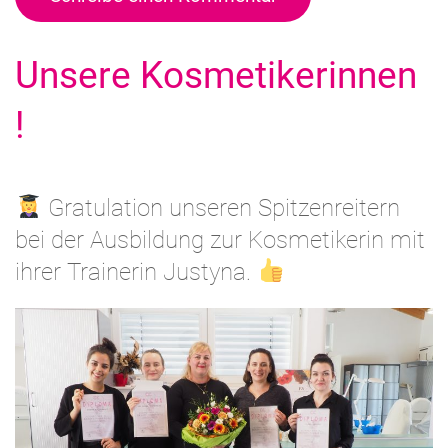
Unsere Kosmetikerinnen
!
Gratulation unseren Spitzenreitern
bei der Ausbildung zur Kosmetikerin mit
ihrer Trainerin Justyna.