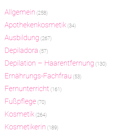
Allgemein
(258)
Apothekenkosmetik
(34)
Ausbildung
(267)
Depiladora
(57)
Depilation – Haarentfernung
(130)
Ernährungs-Fachfrau
(53)
Fernunterricht
(161)
Fußpflege
(70)
Kosmetik
(264)
Kosmetikerin
(189)