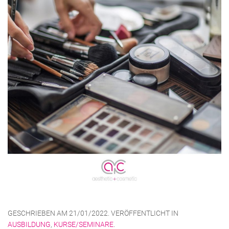
GESCHRIEBEN AM
21/01/2022
. VERÖFFENTLICHT IN
AUSBILDUNG
,
KURSE/SEMINARE
.