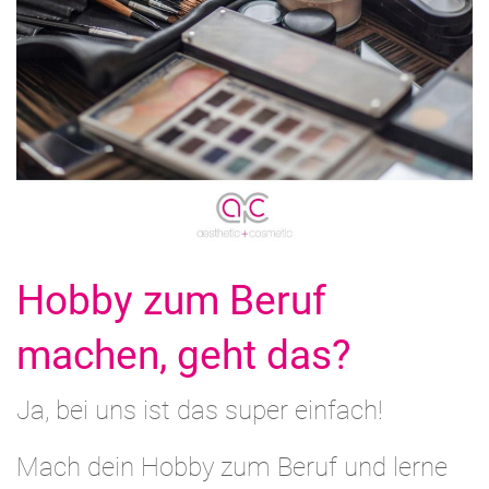
Hobby zum Beruf
machen, geht das?
Ja, bei uns ist das super einfach!
Mach dein Hobby zum Beruf und lerne