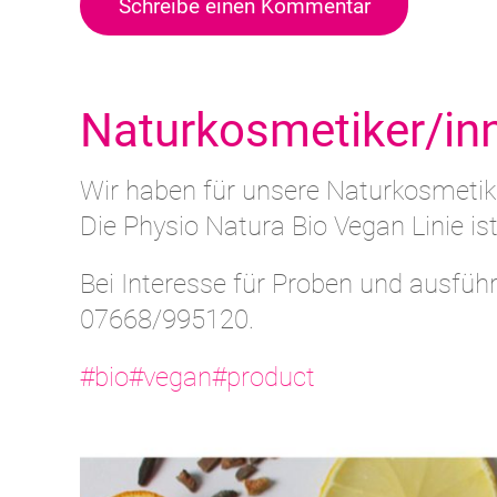
Schreibe einen Kommentar
Naturkosmetiker/in
Wir haben für unsere Naturkosmeti
Die Physio Natura Bio Vegan Linie ist 
Bei Interesse für Proben und ausfüh
07668/995120.
#bio
#vegan
#product