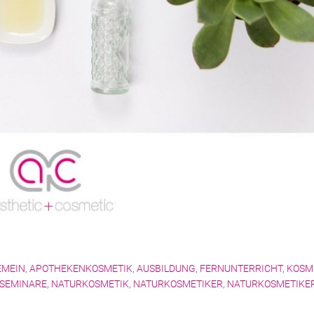
EMEIN
,
APOTHEKENKOSMETIK
,
AUSBILDUNG
,
FERNUNTERRICHT
,
KOSM
/SEMINARE
,
NATURKOSMETIK
,
NATURKOSMETIKER
,
NATURKOSMETIKE