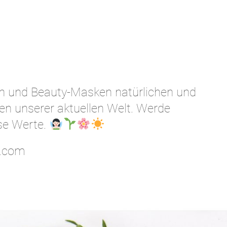
n und Beauty-Masken natürlichen und
hen unserer aktuellen Welt. Werde
ese Werte.
c.com