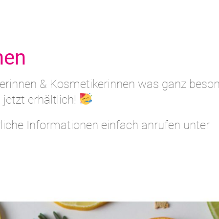
nen
kerinnen & Kosmetikerinnen was ganz beson
jetzt erhältlich!
rliche Informationen einfach anrufen unter