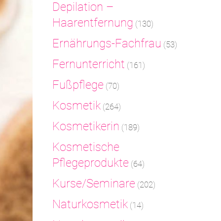
Depilation –
Haarentfernung
(130)
Ernährungs-Fachfrau
(53)
Fernunterricht
(161)
Fußpflege
(70)
Kosmetik
(264)
Kosmetikerin
(189)
Kosmetische
Pflegeprodukte
(64)
Kurse/Seminare
(202)
Naturkosmetik
(14)