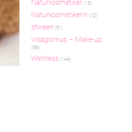
Naturkosmetiker
(13)
Naturkosmetikerin
(12)
shireen
(51)
Visagismus – Make-up
(99)
Wellness
(144)