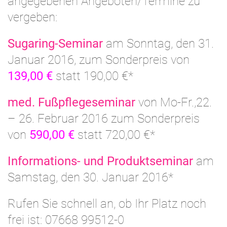
angegebenen Angeboten/Termine zu
vergeben:
Sugaring-Seminar
am Sonntag, den 31.
Januar 2016, zum Sonderpreis von
139,00 €
statt 190,00 €*
med. Fußpflegeseminar
von Mo-Fr.,22.
– 26. Februar 2016 zum Sonderpreis
von
590,00 €
statt 720,00 €*
Informations- und Produktseminar
am
Samstag, den 30. Januar 2016*
Rufen Sie schnell an, ob Ihr Platz noch
frei ist: 07668 99512-0