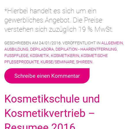
*Hierbei handelt es sich um ein
gewerbliches Angebot. Die Preise
verstehen sich zuzüglich 19 % MwSt.
GESCHRIEBEN AM
24/01/2016
. VERÖFFENTLICHT IN
ALLGEMEIN
,
AUSBILDUNG
,
DEPILADORA
,
DEPILATION - HAARENTFERNUNG
,
FUSSPFLEGE
,
KOSMETIK
,
KOSMETIKERIN
,
KOSMETISCHE
PFLEGEPRODUKTE
,
KURSE/SEMINARE
,
SHIREEN
.
Schreibe einen Kommentar
Kosmetikschule und
Kosmetikvertrieb –
Resumee 2016