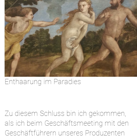
Enthaarung im Paradies
Zu diesem Schluss bin ich gekommen,
als ich beim Geschäftsmeeting mit den
Geschäftführern unseres Produzenten