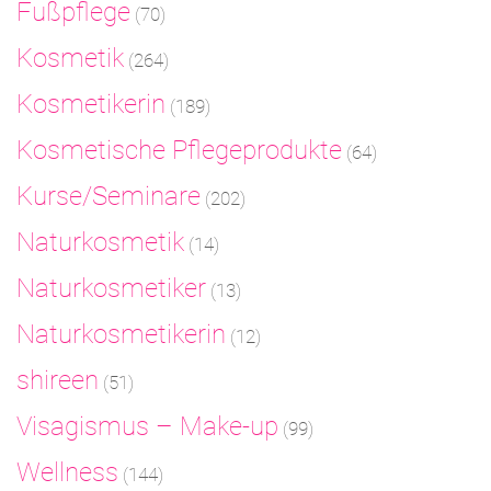
Fußpflege
(70)
Kosmetik
(264)
Kosmetikerin
(189)
Kosmetische Pflegeprodukte
(64)
Kurse/Seminare
(202)
Naturkosmetik
(14)
Naturkosmetiker
(13)
Naturkosmetikerin
(12)
shireen
(51)
Visagismus – Make-up
(99)
Wellness
(144)