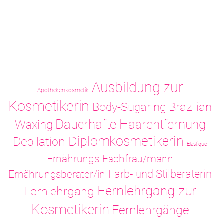
Ausbildung zur
Apothekenkosmetik
Kosmetikerin
Body-Sugaring
Brazilian
Dauerhafte Haarentfernung
Waxing
Diplomkosmetikerin
Depilation
Elastique
Ernährungs-Fachfrau/mann
Ernährungsberater/in
Farb- und Stilberaterin
Fernlehrgang zur
Fernlehrgang
Kosmetikerin
Fernlehrgänge