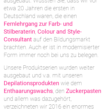
ausgebaut. Wussten Sie, dass wir vor
etwa 20 Jahren die ersten in
Deutschland waren, die einen
Fernlehrgang zur Farb- und
Stilberaterin
,
Colour and Style-
Consultant
auf den Bildungsmarkt
brachten. Auch er ist in modernisierter
Form immer noch bei uns zu belegen.
Unsere Produktserien wurden weiter
ausgebaut und v.a. mit unseren
Depilationsprodukten
wie dem
Enthaarungswachs
, den
Zuckerpasten
und allem was dazugehört,
verzeichneten wir 2016 ein enormes