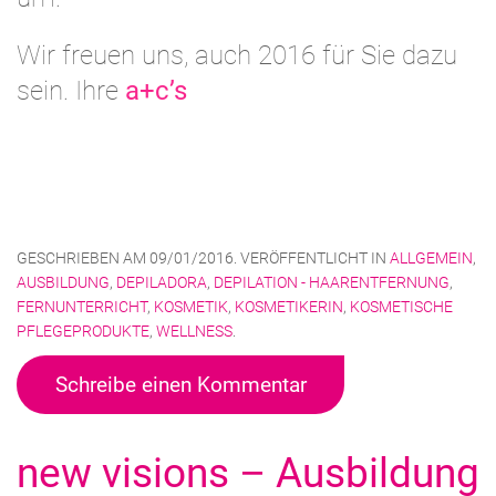
Wir freuen uns, auch 2016 für Sie dazu
sein. Ihre
a+c’s
GESCHRIEBEN AM
09/01/2016
. VERÖFFENTLICHT IN
ALLGEMEIN
,
AUSBILDUNG
,
DEPILADORA
,
DEPILATION - HAARENTFERNUNG
,
FERNUNTERRICHT
,
KOSMETIK
,
KOSMETIKERIN
,
KOSMETISCHE
PFLEGEPRODUKTE
,
WELLNESS
.
Schreibe einen Kommentar
new visions – Ausbildung