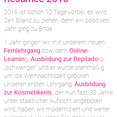
2015 ist schon 10 Tage vorbei, es wird
Zeit Bilanz zu ziehen, denn ein positives
Jahr ging zu Ende.
1 Jahr gingen wir mit unserem neuen
Fernlehrgang
bzw. dem
Online-
Learnin
g
,
Ausbildung zur Depilado
ra
„schwanger“ und er wurde planmäßig
um die Weihnachtszeit geboren.
Unseren ersten Lehrgang ‚
Ausbildung
zur Kosmetikerin
„, der nun fast 30 Jahre
unter staatlicher Aufsicht angeboten
wird, haben wir modernisiert und weiter