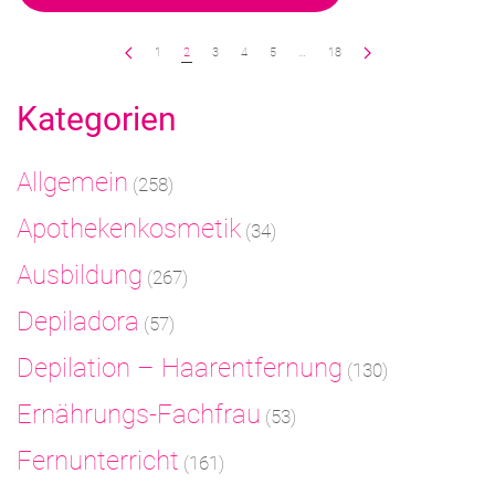
1
2
3
4
5
…
18
Kategorien
Allgemein
(258)
Apothekenkosmetik
(34)
Ausbildung
(267)
Depiladora
(57)
Depilation – Haarentfernung
(130)
Ernährungs-Fachfrau
(53)
Fernunterricht
(161)