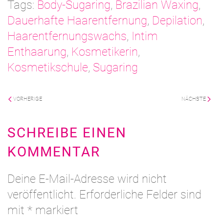
Tags:
Body-Sugaring
,
Brazilian Waxing
,
Dauerhafte Haarentfernung
,
Depilation
,
Haarentfernungswachs
,
Intim
Enthaarung
,
Kosmetikerin
,
Kosmetikschule
,
Sugaring
VORHERIGE
NÄCHSTE
SCHREIBE EINEN
KOMMENTAR
Deine E-Mail-Adresse wird nicht
veröffentlicht. Erforderliche Felder sind
mit
*
markiert