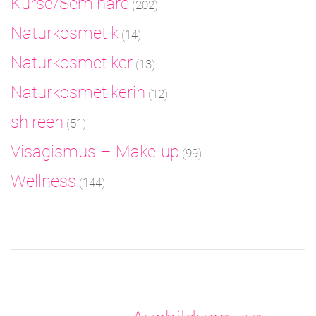
Kurse/Seminare
(202)
Naturkosmetik
(14)
Naturkosmetiker
(13)
Naturkosmetikerin
(12)
shireen
(51)
Visagismus – Make-up
(99)
Wellness
(144)