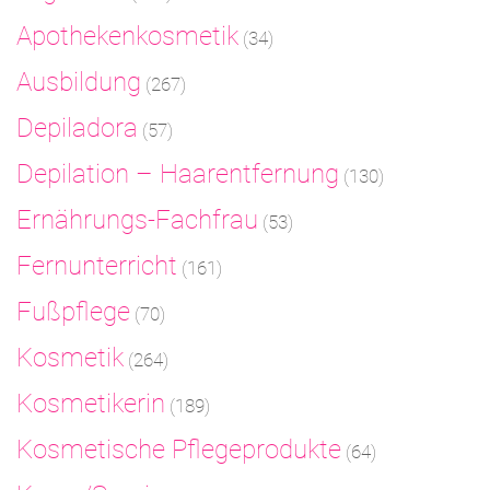
Apothekenkosmetik
(34)
Ausbildung
(267)
Depiladora
(57)
Depilation – Haarentfernung
(130)
Ernährungs-Fachfrau
(53)
Fernunterricht
(161)
Fußpflege
(70)
Kosmetik
(264)
Kosmetikerin
(189)
Kosmetische Pflegeprodukte
(64)