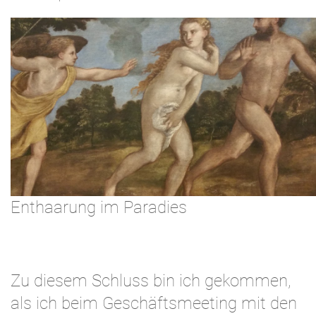
Enthaarung im Paradies
Zu diesem Schluss bin ich gekommen,
als ich beim Geschäftsmeeting mit den