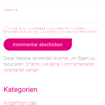
WEBSITE
NAME, E-MAIL-ADRESSE UND WEBSITE IN DIESEM
BROWSER FÜR MEINEN NÄCHSTEN KOMMENTAR SPEICHERN.
Kommentar abschicken
Diese Website verwendet Akismet, um Spam zu
reduzieren.
Erfahre, wie deine Kommentardaten
verarbeitet werden.
Kategorien
Allgemein
(258)