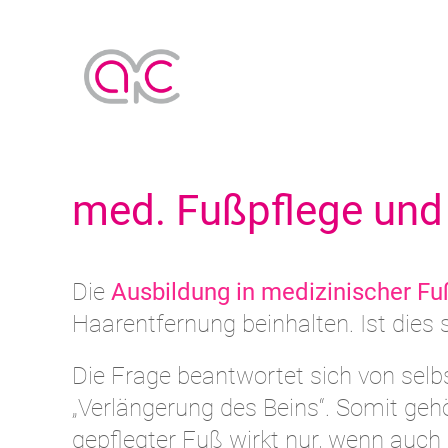
med. Fußpflege und
Die
Ausbildung in medizinischer Fu
Haarentfernung beinhalten. Ist dies s
Die Frage beantwortet sich von selbs
„Verlängerung des Beins“. Somit geh
gepflegter Fuß wirkt nur, wenn auch