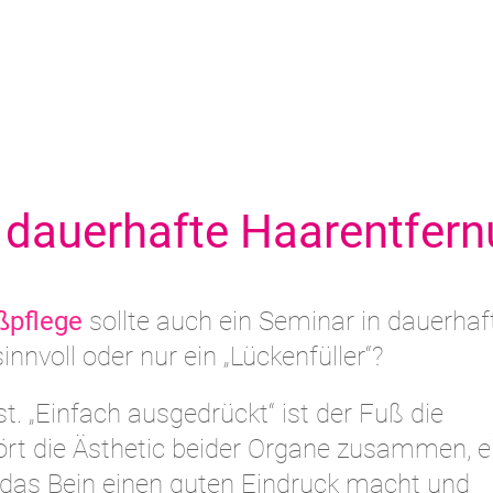
 dauerhafte Haarentfer
ßpflege
sollte auch ein Seminar in dauerhaf
innvoll oder nur ein „Lückenfüller“?
t. „Einfach ausgedrückt“ ist der Fuß die
ört die Ästhetic beider Organe zusammen, e
 das Bein einen guten Eindruck macht und