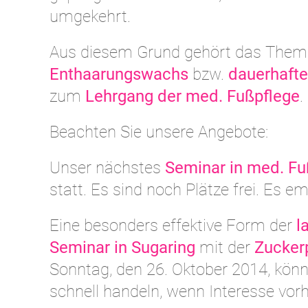
umgekehrt.
Aus diesem Grund gehört das Them
Enthaarungswachs
bzw.
dauerhafte
zum
Lehrgang der med. Fußpflege
.
Beachten Sie unsere Angebote:
Unser nächstes
Seminar in med. Fu
statt. Es sind noch Plätze frei. Es 
Eine besonders effektive Form der
l
Seminar in Sugaring
mit der
Zucker
Sonntag, den 26. Oktober 2014, kön
schnell handeln, wenn Interesse vorh