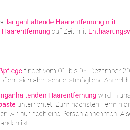
a,
langanhaltende Haarentfernung mit
 Haarentfernung
auf Zeit mit
Enthaarungs
ßpflege
findet vom 01. bis 05. Dezember 2
empfieht sich aber schnellstmögliche Anmeld
anganhaltenden Haarentfernung
wird in un
paste
unterrichtet. Zum nächsten Termin 
nen wir nur noch eine Person annehmen. Als
anden ist.