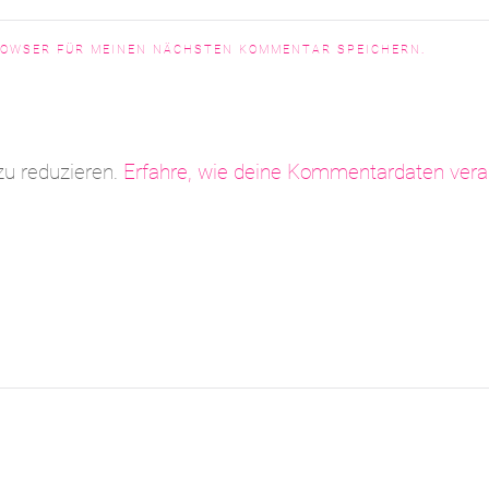
BROWSER FÜR MEINEN NÄCHSTEN KOMMENTAR SPEICHERN.
u reduzieren.
Erfahre, wie deine Kommentardaten verar