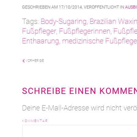
GESCHRIEBEN AM
17/10/2014
. VERÖFFENTLICHT IN
AUSB
Tags:
Body-Sugaring
,
Brazilian Waxi
Fußpfleger
,
Fußpflegerinnen
,
Fußpfl
Enthaarung
,
medizinische Fußpflege
VORHERIGE
SCHREIBE EINEN KOMME
Deine E-Mail-Adresse wird nicht veröf
KOMMENTAR