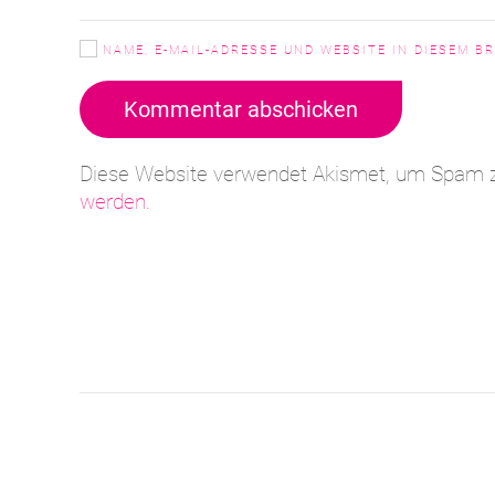
NAME, E-MAIL-ADRESSE UND WEBSITE IN DIESEM 
Kommentar abschicken
Diese Website verwendet Akismet, um Spam z
werden.