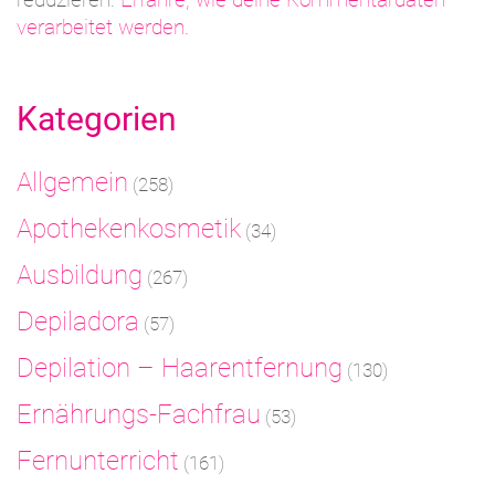
verarbeitet werden.
Kategorien
Allgemein
(258)
Apothekenkosmetik
(34)
Ausbildung
(267)
Depiladora
(57)
Depilation – Haarentfernung
(130)
Ernährungs-Fachfrau
(53)
Fernunterricht
(161)