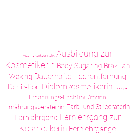
Ausbildung zur
Apothekenkosmetik
Kosmetikerin
Body-Sugaring
Brazilian
Dauerhafte Haarentfernung
Waxing
Diplomkosmetikerin
Depilation
Elastique
Ernährungs-Fachfrau/mann
Ernährungsberater/in
Farb- und Stilberaterin
Fernlehrgang zur
Fernlehrgang
Kosmetikerin
Fernlehrgänge