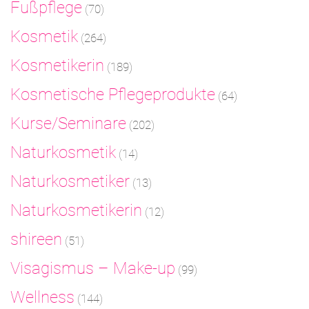
Fußpflege
(70)
Kosmetik
(264)
Kosmetikerin
(189)
Kosmetische Pflegeprodukte
(64)
Kurse/Seminare
(202)
Naturkosmetik
(14)
Naturkosmetiker
(13)
Naturkosmetikerin
(12)
shireen
(51)
Visagismus – Make-up
(99)
Wellness
(144)