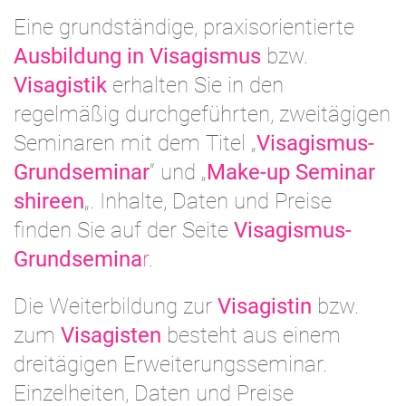
Eine grundständige, praxisorientierte
Ausbildung in Visagismus
bzw.
Visagistik
erhalten Sie in den
regelmäßig durchgeführten, zweitägigen
Seminaren mit dem Titel „
Visagismus-
Grundseminar
“ und „
Make-up Seminar
shireen
„. Inhalte, Daten und Preise
finden Sie auf der Seite
Visagismus-
Grundsemina
r
.
Die Weiterbildung zur
Visagistin
bzw.
zum
Visagisten
besteht aus einem
dreitägigen Erweiterungsseminar.
Einzelheiten, Daten und Preise