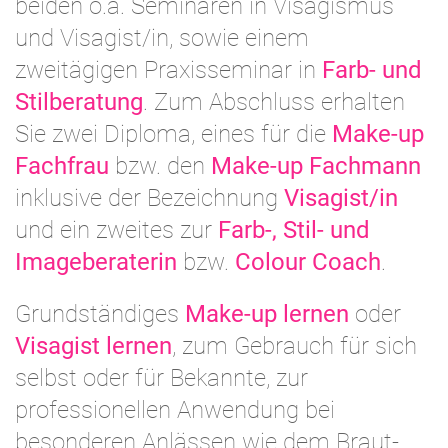
beiden o.a. Seminaren in Visagismus
und Visagist/in, sowie einem
zweitägigen Praxisseminar in
Farb- und
Stilberatung
. Zum Abschluss erhalten
Sie zwei Diploma, eines für die
Make-up
Fachfrau
bzw. den
Make-up Fachmann
inklusive der Bezeichnung
Visagist/in
und ein zweites zur
Farb-, Stil- und
Imageberaterin
bzw.
Colour Coach
.
Grundständiges
Make-up lernen
oder
Visagist lernen
, zum Gebrauch für sich
selbst oder für Bekannte, zur
professionellen Anwendung bei
besonderen Anlässen wie dem Braut-