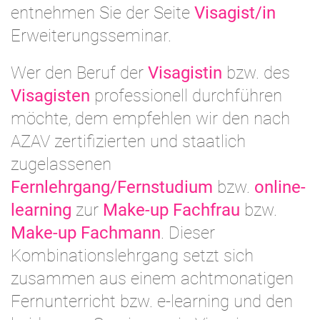
entnehmen Sie der Seite
Visagist/in
Erweiterungsseminar.
Wer den Beruf der
Visagistin
bzw. des
Visagisten
professionell durchführen
möchte, dem empfehlen wir den nach
AZAV zertifizierten und staatlich
zugelassenen
Fernlehrgang/Fernstudium
bzw.
online-
learning
zur
Make-up Fachfrau
bzw.
Make-up Fachmann
. Dieser
Kombinationslehrgang setzt sich
zusammen aus einem achtmonatigen
Fernunterricht bzw. e-learning und den