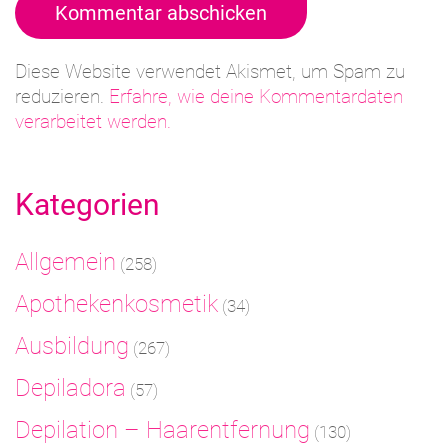
Kommentar abschicken
Diese Website verwendet Akismet, um Spam zu
reduzieren.
Erfahre, wie deine Kommentardaten
verarbeitet werden.
Kategorien
Allgemein
(258)
Apothekenkosmetik
(34)
Ausbildung
(267)
Depiladora
(57)
Depilation – Haarentfernung
(130)