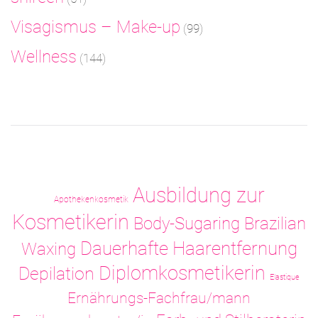
Visagismus – Make-up
(99)
Wellness
(144)
Ausbildung zur
Apothekenkosmetik
Kosmetikerin
Body-Sugaring
Brazilian
Dauerhafte Haarentfernung
Waxing
Diplomkosmetikerin
Depilation
Elastique
Ernährungs-Fachfrau/mann