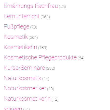
Ernährungs-Fachfrau
(53)
Fernunterricht
(161)
Fußpflege
(70)
Kosmetik
(264)
Kosmetikerin
(189)
Kosmetische Pflegeprodukte
(64)
Kurse/Seminare
(202)
Naturkosmetik
(14)
Naturkosmetiker
(13)
Naturkosmetikerin
(12)
shireen
(51)