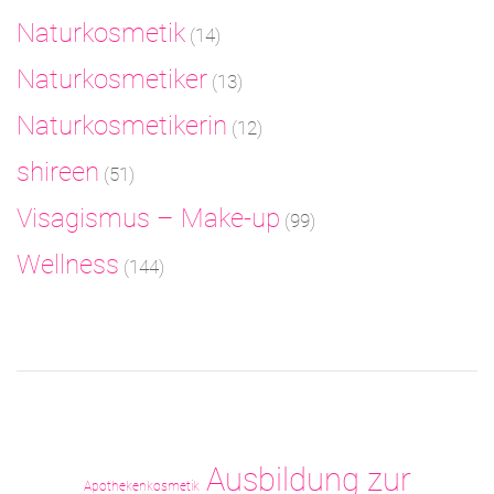
Naturkosmetik
(14)
Naturkosmetiker
(13)
Naturkosmetikerin
(12)
shireen
(51)
Visagismus – Make-up
(99)
Wellness
(144)
Ausbildung zur
Apothekenkosmetik