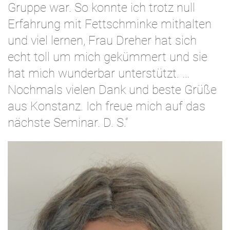
Gruppe war. So konnte ich trotz null
Erfahrung mit Fettschminke mithalten
und viel lernen, Frau Dreher hat sich
echt toll um mich gekümmert und sie
hat mich wunderbar unterstützt. …
Nochmals vielen Dank und beste Grüße
aus Konstanz. Ich freue mich auf das
nächste Seminar. D. S.“