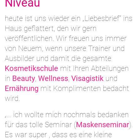
Niveau
heute ist uns wieder ein „Liebesbrief“ ins
Haus geflattert, den wir gern
veröffentlichen. Wir freuen uns immer
von Neuem, wenn unsere Trainer und
Ausbilder und damit die gesamte
Kosmetikschule
mit Ihren Abteilungen
in
Beauty
,
Wellness
,
Visagistik
und
Ernährung
mit Komplimenten bedacht
wird.
„… ich wollte mich nochmals bedanken
für das tolle Seminar (
Maskenseminar
).
Es war super , dass es eine kleine