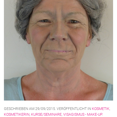
GESCHRIEBEN AM
29/09/2015
. VERÖFFENTLICHT IN
KOSMETIK
,
KOSMETIKERIN
,
KURSE/SEMINARE
,
VISAGISMUS - MAKE-UP
.