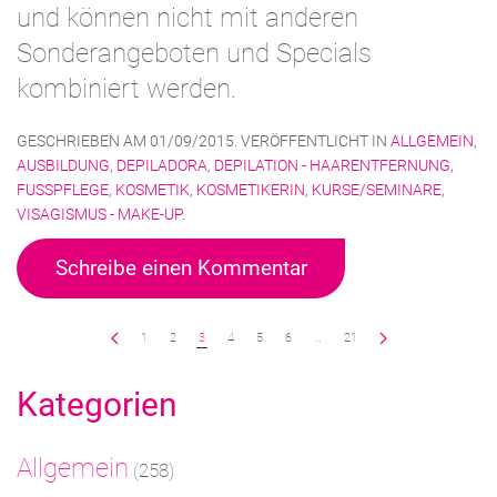
und können nicht mit anderen
Sonderangeboten und Specials
kombiniert werden.
GESCHRIEBEN AM
01/09/2015
. VERÖFFENTLICHT IN
ALLGEMEIN
,
AUSBILDUNG
,
DEPILADORA
,
DEPILATION - HAARENTFERNUNG
,
FUSSPFLEGE
,
KOSMETIK
,
KOSMETIKERIN
,
KURSE/SEMINARE
,
VISAGISMUS - MAKE-UP
.
Schreibe einen Kommentar
1
2
3
4
5
6
…
21
Kategorien
Allgemein
(258)