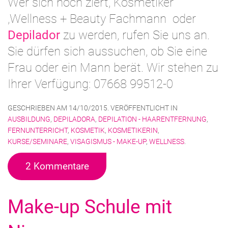
Wer sich noch ziert, Kosmetiker
,Wellness + Beauty Fachmann oder
Depilador
zu werden, rufen Sie uns an.
Sie dürfen sich aussuchen, ob Sie eine
Frau oder ein Mann berät. Wir stehen zu
Ihrer Verfügung: 07668 99512-0
GESCHRIEBEN AM
14/10/2015
. VERÖFFENTLICHT IN
AUSBILDUNG
,
DEPILADORA
,
DEPILATION - HAARENTFERNUNG
,
FERNUNTERRICHT
,
KOSMETIK
,
KOSMETIKERIN
,
KURSE/SEMINARE
,
VISAGISMUS - MAKE-UP
,
WELLNESS
.
2 Kommentare
Make-up Schule mit