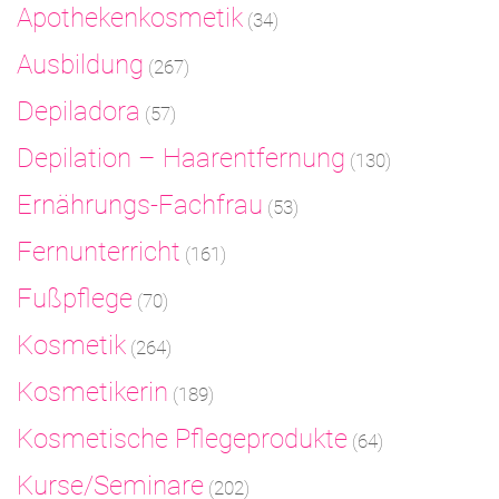
Apothekenkosmetik
(34)
Ausbildung
(267)
Depiladora
(57)
Depilation – Haarentfernung
(130)
Ernährungs-Fachfrau
(53)
Fernunterricht
(161)
Fußpflege
(70)
Kosmetik
(264)
Kosmetikerin
(189)
Kosmetische Pflegeprodukte
(64)
Kurse/Seminare
(202)