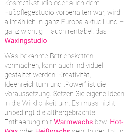
Kosmetikstudio oder auch dem
Fußpflegestudio vorbehalten war, wird
allmählich in ganz Europa aktuell und –
ganz wichtig – auch rentabel: das
Waxingstudio
.
Was bekannte Betriebsketten
vormachen, kann auch individuell
gestaltet werden, Kreativität,
Ideenreichtum und „Power“ ist die
Voraussetzung. Setzen Sie eigene Ideen
in die Wirklichkeit um: Es muss nicht
unbedingt die althergebrachte
Enthaarung mit
Warmwachs
bzw.
Hot-
Wax
oder
Heißwachs
sein. In der Tat ist