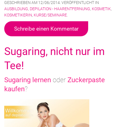
GESCHRIEBEN AM
12/06/2014
. VERÖFFENTLICHT IN
AUSBILDUNG
,
DEPILATION - HAARENTFERNUNG
,
KOSMETIK
,
KOSMETIKERIN
,
KURSE/SEMINARE
.
Schreibe einen Kommentar
Sugaring, nicht nur im
Tee!
Sugaring lernen
oder
Zuckerpaste
kaufen
?