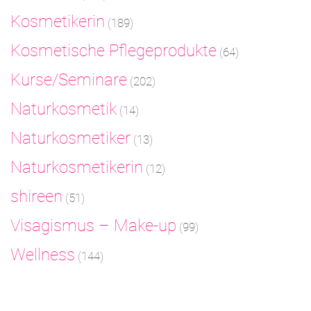
Kosmetikerin
(189)
Kosmetische Pflegeprodukte
(64)
Kurse/Seminare
(202)
Naturkosmetik
(14)
Naturkosmetiker
(13)
Naturkosmetikerin
(12)
shireen
(51)
Visagismus – Make-up
(99)
Wellness
(144)