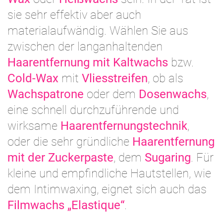
sie sehr effektiv aber auch
materialaufwändig. Wählen Sie aus
zwischen der langanhaltenden
Haarentfernung mit Kaltwachs
bzw.
Cold-Wax
mit
Vliesstreifen
, ob als
Wachspatrone
oder dem
Dosenwachs
,
eine schnell durchzuführende und
wirksame
Haarentfernungstechnik
,
oder die sehr gründliche
Haarentfernung
mit der Zuckerpaste
, dem
Sugaring
. Für
kleine und empfindliche Hautstellen, wie
dem Intimwaxing, eignet sich auch das
Filmwachs „Elastique“
.