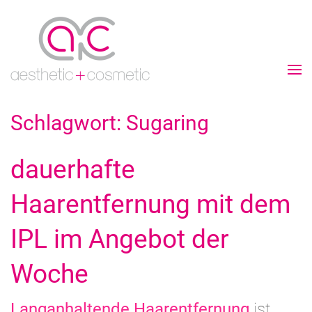
Schlagwort:
Sugaring
dauerhafte
Haarentfernung mit dem
IPL im Angebot der
Woche
Langanhaltende Haarentfernung
ist