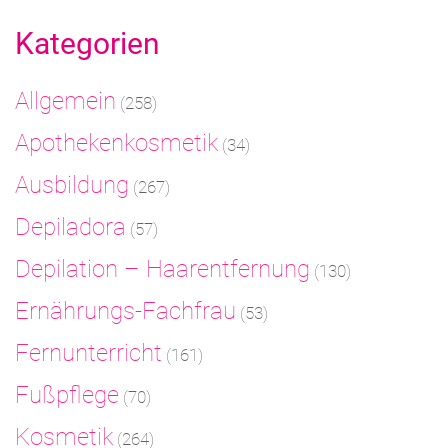
Kategorien
Allgemein
(258)
Apothekenkosmetik
(34)
Ausbildung
(267)
Depiladora
(57)
Depilation – Haarentfernung
(130)
Ernährungs-Fachfrau
(53)
Fernunterricht
(161)
Fußpflege
(70)
Kosmetik
(264)