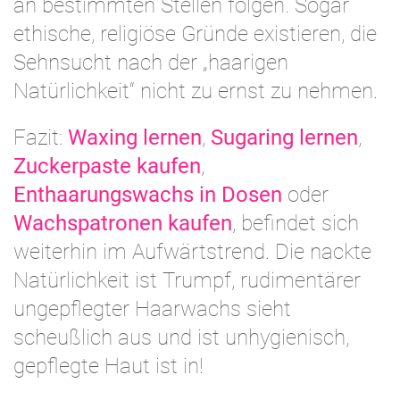
an bestimmten Stellen folgen. Sogar
ethische, religiöse Gründe existieren, die
Sehnsucht nach der „haarigen
Natürlichkeit“ nicht zu ernst zu nehmen.
Fazit:
Waxing lernen
,
Sugaring lernen
,
Zuckerpaste kaufen
,
Enthaarungswachs in Dosen
oder
Wachspatronen kaufen
, befindet sich
weiterhin im Aufwärtstrend. Die nackte
Natürlichkeit ist Trumpf, rudimentärer
ungepflegter Haarwachs sieht
scheußlich aus und ist unhygienisch,
gepflegte Haut ist in!