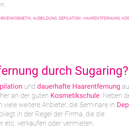
n.
HEKENKOSMETIK
,
AUSBILDUNG
,
DEPILATION - HAARENTFERNUNG
,
KO
fernung durch Sugaring?
pilation
und
dauerhafte Haarentfernung
au
cher an der guten
Kosmetikschule
. Neben d
 viele weitere Anbieter, die Seminare in
Dep
liegt in der Regel der Firma, die die
r etc. verkaufen oder vermieten.