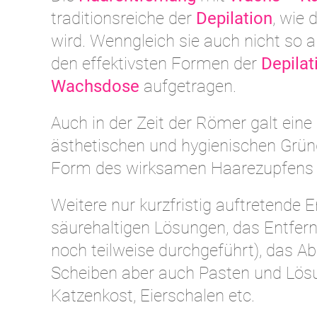
traditionsreiche der
Depilation
, wie 
wird. Wenngleich sie auch nicht so a
den effektivsten Formen der
Depilat
Wachsdose
aufgetragen.
Auch in der Zeit der Römer galt eine
ästhetischen und hygienischen Grün
Form des wirksamen Haarezupfens s
Weitere nur kurzfristig auftretende
säurehaltigen Lösungen, das Entfer
noch teilweise durchgeführt), das 
Scheiben aber auch Pasten und Lösu
Katzenkost, Eierschalen etc.