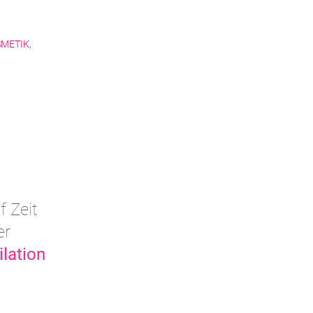
SMETIK
,
f Zeit
er
ilation