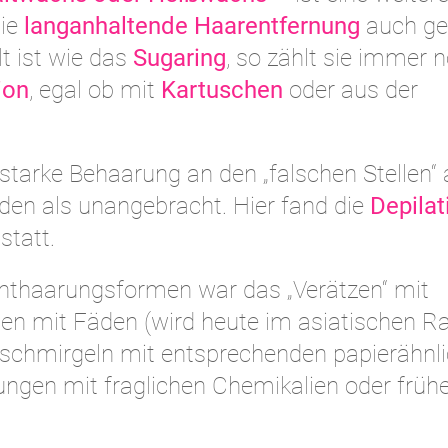
die
langanhaltende Haarentfernung
auch ge
lt ist wie das
Sugaring
, so zählt sie immer 
ion
, egal ob mit
Kartuschen
oder aus der
 starke Behaarung an den „falschen Stellen“
den als unangebracht. Hier fand die
Depilat
tatt.
 Enthaarungsformen war das „Verätzen“ mit
nen mit Fäden (wird heute im asiatischen 
Abschmirgeln mit entsprechenden papierähnl
ngen mit fraglichen Chemikalien oder frühe