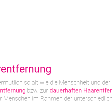
rentfernung
ermutlich so alt wie die Menschheit und der
ntfernung
bzw. zur
dauerhaften Haarentfe
 der Menschen im Rahmen der unterschiedlic