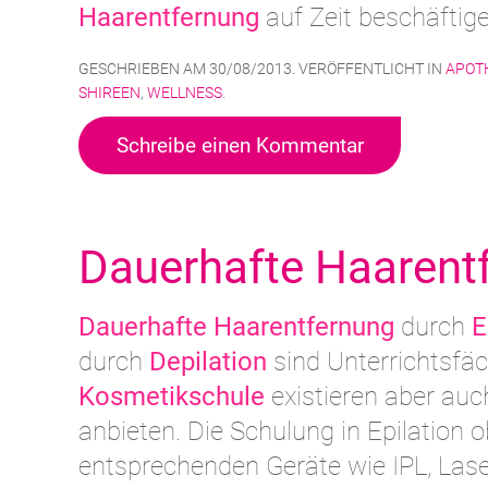
Haarentfernung
auf Zeit beschäftige
GESCHRIEBEN AM
30/08/2013
. VERÖFFENTLICHT IN
APOT
SHIREEN
,
WELLNESS
.
Schreibe einen Kommentar
Dauerhafte Haarent
Dauerhafte Haarentfernung
durch
E
durch
Depilation
sind Unterrichtsfä
Kosmetikschule
existieren aber auch
anbieten. Die Schulung in Epilation ob
entsprechenden Geräte wie IPL, Lase