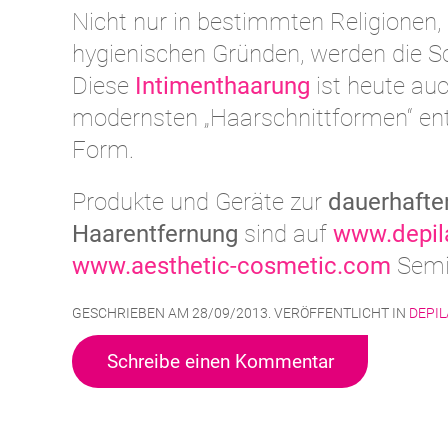
Nicht nur in bestimmten Religionen
hygienischen Gründen, werden die Sc
Diese
Intimenthaarung
ist heute au
modernsten „Haarschnittformen“ ent
Form.
Produkte und Geräte zur
dauerhafte
Haarentfernung
sind auf
www.depil
www.aesthetic-cosmetic.com
Semi
GESCHRIEBEN AM
28/09/2013
. VERÖFFENTLICHT IN
DEPI
Schreibe einen Kommentar