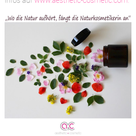
Infos auf
www.aesthetic-cosmetic.com.