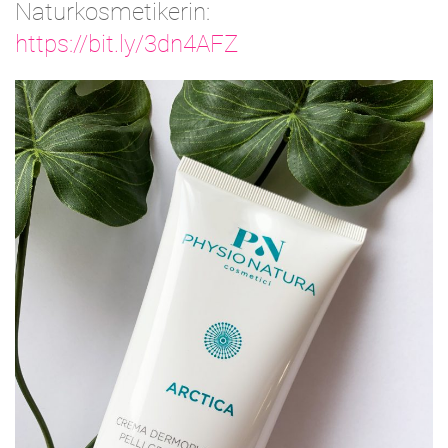
Naturkosmetikerin:
https://bit.ly/3dn4AFZ