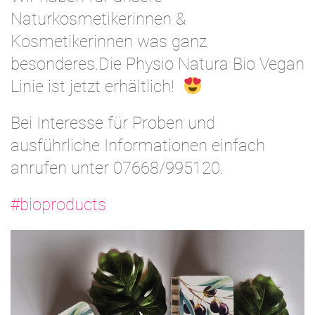
Naturkosmetikerinnen &
Kosmetikerinnen was ganz
besonderes.Die Physio Natura Bio Vegan
Linie ist jetzt erhältlich!
Bei Interesse für Proben und
ausführliche Informationen einfach
anrufen unter 07668/995120.
#bioproducts