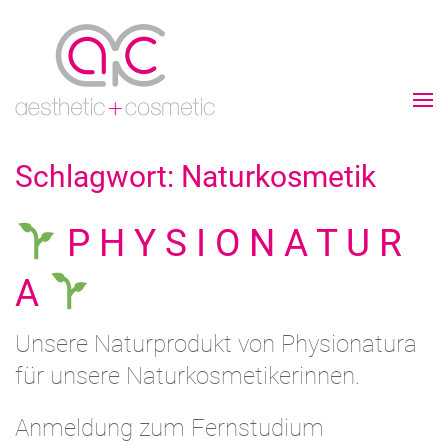
Schlagwort:
Naturkosmetik
P H Y S I O N A T U R
A
Unsere Naturprodukt von Physionatura
für unsere Naturkosmetikerinnen.
Anmeldung zum Fernstudium