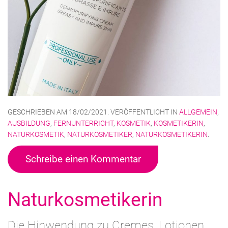
GESCHRIEBEN AM
18/02/2021
. VERÖFFENTLICHT IN
ALLGEMEIN
,
AUSBILDUNG
,
FERNUNTERRICHT
,
KOSMETIK
,
KOSMETIKERIN
,
NATURKOSMETIK
,
NATURKOSMETIKER
,
NATURKOSMETIKERIN
.
Schreibe einen Kommentar
Naturkosmetikerin
Die Hinwendung zu Cremes, Lotionen