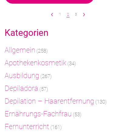
1
2
3
Kategorien
Allgemein
(258)
Apothekenkosmetik
(34)
Ausbildung
(267)
Depiladora
(57)
Depilation – Haarentfernung
(130)
Ernährungs-Fachfrau
(53)
Fernunterricht
(161)