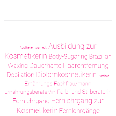
Ausbildung zur
Apothekenkosmetik
Kosmetikerin
Body-Sugaring
Brazilian
Dauerhafte Haarentfernung
Waxing
Diplomkosmetikerin
Depilation
Elastique
Ernährungs-Fachfrau/mann
Ernährungsberater/in
Farb- und Stilberaterin
Fernlehrgang zur
Fernlehrgang
Kosmetikerin
Fernlehrgänge