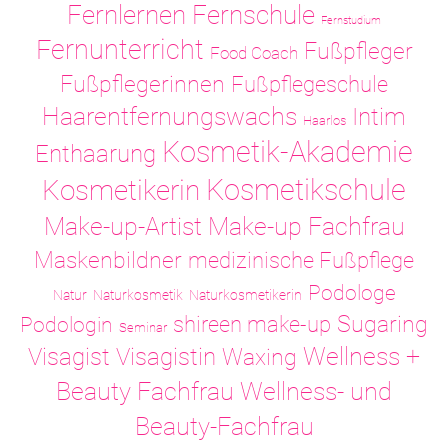
Fernlernen
Fernschule
Fernstudium
Fernunterricht
Fußpfleger
Food Coach
Fußpflegerinnen
Fußpflegeschule
Haarentfernungswachs
Intim
Haarlos
Kosmetik-Akademie
Enthaarung
Kosmetikschule
Kosmetikerin
Make-up-Artist
Make-up Fachfrau
Maskenbildner
medizinische Fußpflege
Podologe
Natur
Naturkosmetik
Naturkosmetikerin
Sugaring
shireen make-up
Podologin
Seminar
Visagistin
Wellness +
Visagist
Waxing
Wellness- und
Beauty Fachfrau
Beauty-Fachfrau