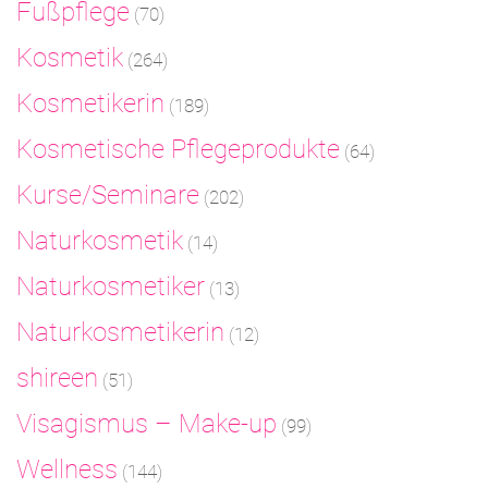
Fußpflege
(70)
Kosmetik
(264)
Kosmetikerin
(189)
Kosmetische Pflegeprodukte
(64)
Kurse/Seminare
(202)
Naturkosmetik
(14)
Naturkosmetiker
(13)
Naturkosmetikerin
(12)
shireen
(51)
Visagismus – Make-up
(99)
Wellness
(144)