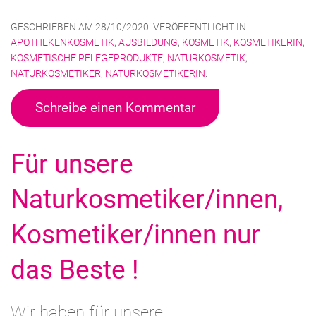
GESCHRIEBEN AM
28/10/2020
. VERÖFFENTLICHT IN
APOTHEKENKOSMETIK
,
AUSBILDUNG
,
KOSMETIK
,
KOSMETIKERIN
,
KOSMETISCHE PFLEGEPRODUKTE
,
NATURKOSMETIK
,
NATURKOSMETIKER
,
NATURKOSMETIKERIN
.
Schreibe einen Kommentar
Für unsere
Naturkosmetiker/innen,
Kosmetiker/innen nur
das Beste !
Wir haben für unsere