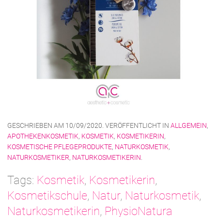
GESCHRIEBEN AM
10/09/2020
. VERÖFFENTLICHT IN
ALLGEMEIN
,
APOTHEKENKOSMETIK
,
KOSMETIK
,
KOSMETIKERIN
,
KOSMETISCHE PFLEGEPRODUKTE
,
NATURKOSMETIK
,
NATURKOSMETIKER
,
NATURKOSMETIKERIN
.
Tags:
Kosmetik
,
Kosmetikerin
,
Kosmetikschule
,
Natur
,
Naturkosmetik
,
Naturkosmetikerin
,
PhysioNatura