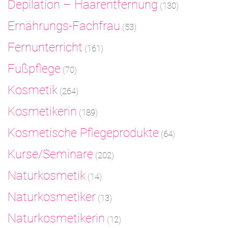
Depilation – Haarentfernung
(130)
Ernährungs-Fachfrau
(53)
Fernunterricht
(161)
Fußpflege
(70)
Kosmetik
(264)
Kosmetikerin
(189)
Kosmetische Pflegeprodukte
(64)
Kurse/Seminare
(202)
Naturkosmetik
(14)
Naturkosmetiker
(13)
Naturkosmetikerin
(12)