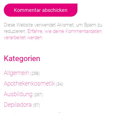
Kommentar abschicken
Diese Website verwendet Akismet, um Spam zu
reduzieren.
Erfahre, wie deine Kommentardaten
verarbeitet werden.
Kategorien
Allgemein
(258)
Apothekenkosmetik
(34)
Ausbildung
(267)
Depiladora
(57)