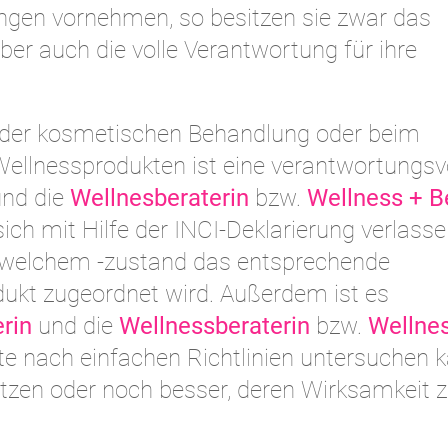
gen vornehmen, so besitzen sie zwar das
er auch die volle Verantwortung für ihre
der kosmetischen Behandlung oder beim
ellnessprodukten ist eine verantwortungsv
nd die
Wellnesberaterin
bzw.
Wellness + B
ch mit Hilfe der INCI-Deklarierung verlass
welchem -zustand das entsprechende
ukt zugeordnet wird. Außerdem ist es
rin
und die
Wellnessberaterin
bzw.
Wellne
 nach einfachen Richtlinien untersuchen k
zen oder noch besser, deren Wirksamkeit 