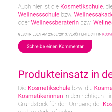
Auch hier ist die
Kosmetikschule
, d
Wellnessschule
bzw.
Wellnessakad
oder
Wellnessberaterin
bzw.
Wellne
GESCHRIEBEN AM
23/08/2013
. VERÖFFENTLICHT IN
KOSM
Schreibe einen Kommentar
Produkteinsatz in d
Die
Kosmetikschule
bzw. die
Kosme
Kosmetikerinnen
in den richtigen E
Grundstock für den Umgang der
Kos