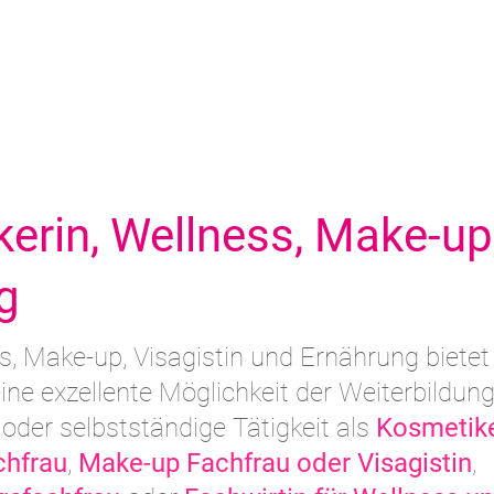
erin, Wellness, Make-up
g
ss, Make-up, Visagistin und Ernährung bietet
ine exzellente Möglichkeit der Weiterbildun
 oder selbstständige Tätigkeit als
Kosmetike
chfrau
,
Make-up Fachfrau oder Visagistin
,