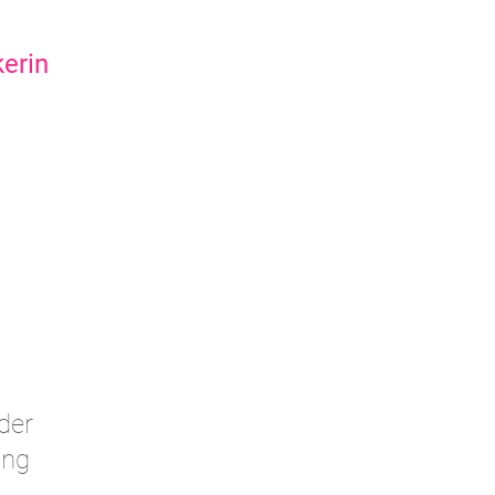
erin
der
ung