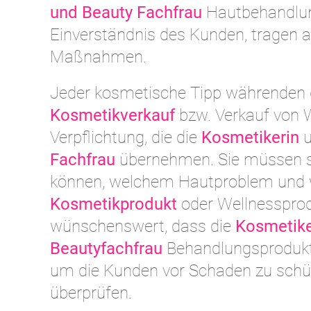
und Beauty Fachfrau
Hautbehandlun
Einverständnis des Kunden, tragen ab
Maßnahmen.
Jeder kosmetische Tipp währenden 
Kosmetikverkauf
bzw. Verkauf von W
Verpflichtung, die die
Kosmetikerin
u
Fachfrau
übernehmen. Sie müssen si
können, welchem Hautproblem und 
Kosmetikprodukt
oder Wellnessprod
wünschenswert, dass die
Kosmetike
Beautyfachfrau
Behandlungsprodukte
um die Kunden vor Schaden zu schüt
überprüfen.