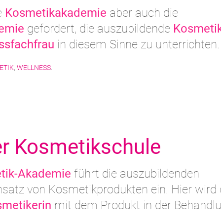
ie
Kosmetikakademie
aber auch die
emie
gefordert, die auszubildende
Kosmetik
ssfachfrau
in diesem Sinne zu unterrichten.
ETIK
,
WELLNESS
.
er Kosmetikschule
tik-Akademie
führt die auszubildenden
insatz von Kosmetikprodukten ein. Hier wird 
metikerin
mit dem Produkt in der Behandl