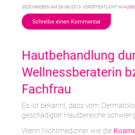
GESCHRIEBEN AM
28/08/2013
. VERÖFFENTLICHT IN
AUSB
Schreibe einen Kommentar
Hautbehandlung dur
Wellnessberaterin b
Fachfrau
Es ist bekannt, dass vom Dermatolo
geschädigter Hautbereiche schwierig
Wenn Nichtmediziner wie die
Kosmet