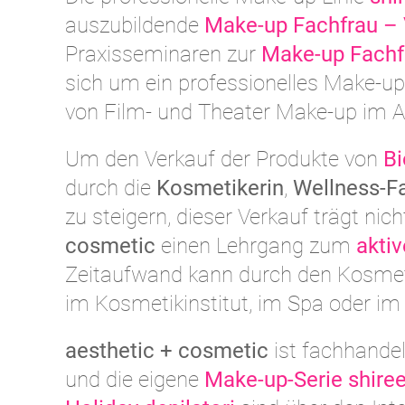
auszubildende
Make-up Fachfrau – 
Praxisseminaren zur
Make-up Fachf
sich um ein professionelles Make-up
von Film- und Theater Make-up im 
Um den Verkauf der Produkte von
B
durch die
Kosmetikerin
,
Wellness-F
zu steigern, dieser Verkauf trägt nic
cosmetic
einen Lehrgang zum
akti
Zeitaufwand kann durch den Kosmetik
im Kosmetikinstitut, im Spa oder im
aesthetic + cosmetic
ist fachhandel
und die eigene
Make-up-Serie shire