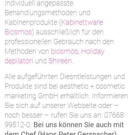
Individuell angepasste
Behandlungsmethoden und
Kabinenprodukte (
Kabinettware
Biosmos
) ausschließlich für den
professionellen Gebrauch nach den
Methoden von
biosmos
,
Holiday
depilatori
und
Shireen
.
Alle aufgeführten Diesntleistungen und
Produkte sind bei aesthetic + cosmetic
marketing GmbH erhältlich. Informieren
Sie sich auf unserer Webseite oder –
noch besser – rufen Sie uns an: 07668
99512-0.
Bei uns können Sie auch mit
dem Chef (Hans Peter Gerspacher)