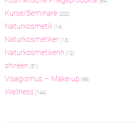
Kosmetische Pflegeprodukte
(64)
Kurse/Seminare
(202)
Naturkosmetik
(14)
Naturkosmetiker
(13)
Naturkosmetikerin
(12)
shireen
(51)
Visagismus – Make-up
(99)
Wellness
(144)