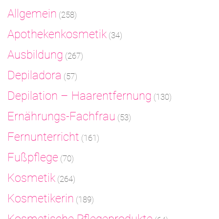
Allgemein
(258)
Apothekenkosmetik
(34)
Ausbildung
(267)
Depiladora
(57)
Depilation – Haarentfernung
(130)
Ernährungs-Fachfrau
(53)
Fernunterricht
(161)
Fußpflege
(70)
Kosmetik
(264)
Kosmetikerin
(189)