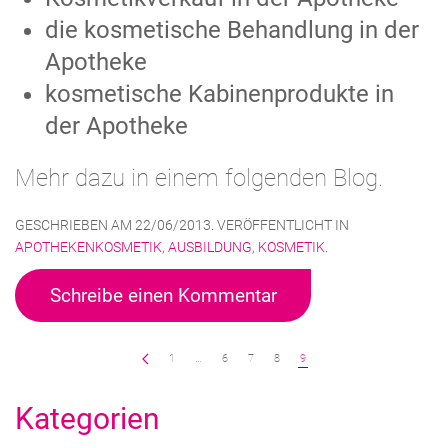
die kosmetische Behandlung in der
Apotheke
kosmetische Kabinenprodukte in
der Apotheke
Mehr dazu in einem folgenden Blog.
GESCHRIEBEN AM
22/06/2013
. VERÖFFENTLICHT IN
APOTHEKENKOSMETIK
,
AUSBILDUNG
,
KOSMETIK
.
Schreibe einen Kommentar
1
…
6
7
8
9
Kategorien