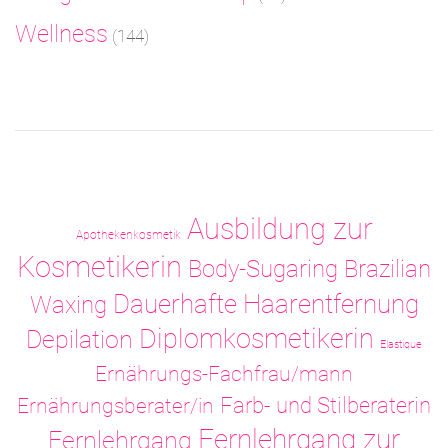
Wellness
(144)
Ausbildung zur
Apothekenkosmetik
Kosmetikerin
Body-Sugaring
Brazilian
Dauerhafte Haarentfernung
Waxing
Diplomkosmetikerin
Depilation
Elastique
Ernährungs-Fachfrau/mann
Ernährungsberater/in
Farb- und Stilberaterin
Fernlehrgang zur
Fernlehrgang