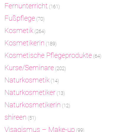
Fernunterricht
(161)
Fußpflege
(70)
Kosmetik
(264)
Kosmetikerin
(189)
Kosmetische Pflegeprodukte
(64)
Kurse/Seminare
(202)
Naturkosmetik
(14)
Naturkosmetiker
(13)
Naturkosmetikerin
(12)
shireen
(51)
Visagismus – Make-up
(99)