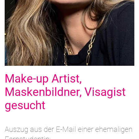
Make-up Artist,
Maskenbildner, Visagist
gesucht
Auszug aus der E-Mail einer ehemaligen