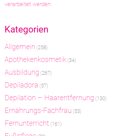
verarbeitet werden.
Kategorien
Allgemein
(258)
Apothekenkosmetik
(34)
Ausbildung
(267)
Depiladora
(57)
Depilation – Haarentfernung
(130)
Ernährungs-Fachfrau
(53)
Fernunterricht
(161)
Fußpflege