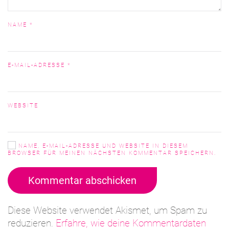
NAME
*
E-MAIL-ADRESSE
*
WEBSITE
NAME, E-MAIL-ADRESSE UND WEBSITE IN DIESEM
BROWSER FÜR MEINEN NÄCHSTEN KOMMENTAR SPEICHERN.
Kommentar abschicken
Diese Website verwendet Akismet, um Spam zu
reduzieren.
Erfahre, wie deine Kommentardaten