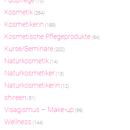
(70)
Kosmetik
(264)
Kosmetikerin
(189)
Kosmetische Pflegeprodukte
(64)
Kurse/Seminare
(202)
Naturkosmetik
(14)
Naturkosmetiker
(13)
Naturkosmetikerin
(12)
shireen
(51)
Visagismus – Make-up
(99)
Wellness
(144)