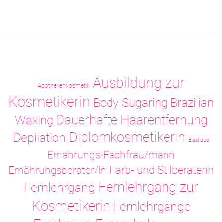
Ausbildung zur
Apothekenkosmetik
Kosmetikerin
Body-Sugaring
Brazilian
Dauerhafte Haarentfernung
Waxing
Diplomkosmetikerin
Depilation
Elastique
Ernährungs-Fachfrau/mann
Ernährungsberater/in
Farb- und Stilberaterin
Fernlehrgang zur
Fernlehrgang
Kosmetikerin
Fernlehrgänge