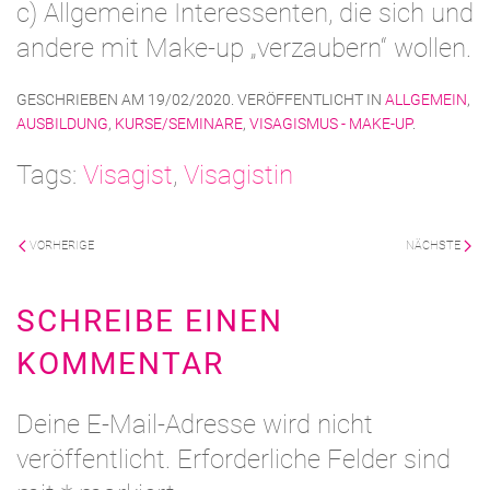
c) Allgemeine Interessenten, die sich und
andere mit Make-up „verzaubern“ wollen.
GESCHRIEBEN AM
19/02/2020
. VERÖFFENTLICHT IN
ALLGEMEIN
,
AUSBILDUNG
,
KURSE/SEMINARE
,
VISAGISMUS - MAKE-UP
.
Tags:
Visagist
,
Visagistin
VORHERIGE
NÄCHSTE
SCHREIBE EINEN
KOMMENTAR
Deine E-Mail-Adresse wird nicht
veröffentlicht. Erforderliche Felder sind