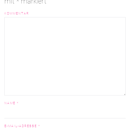
mit
*
markiert
KOMMENTAR
NAME
*
E-MAIL-ADRESSE
*