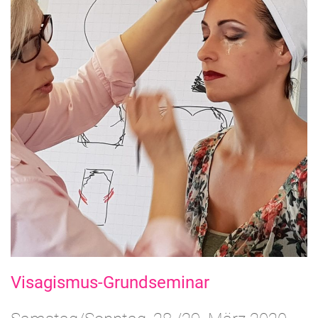
Visagismus-Grundseminar