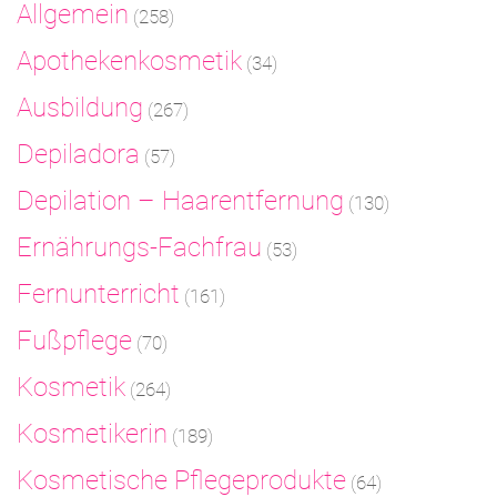
Allgemein
(258)
Apothekenkosmetik
(34)
Ausbildung
(267)
Depiladora
(57)
Depilation – Haarentfernung
(130)
Ernährungs-Fachfrau
(53)
Fernunterricht
(161)
Fußpflege
(70)
Kosmetik
(264)
Kosmetikerin
(189)
Kosmetische Pflegeprodukte
(64)