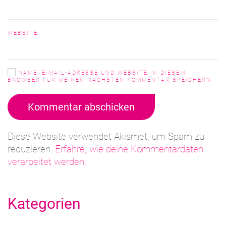
WEBSITE
NAME, E-MAIL-ADRESSE UND WEBSITE IN DIESEM
BROWSER FÜR MEINEN NÄCHSTEN KOMMENTAR SPEICHERN.
Kommentar abschicken
Diese Website verwendet Akismet, um Spam zu
reduzieren.
Erfahre, wie deine Kommentardaten
verarbeitet werden.
Kategorien