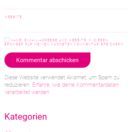
WEBSITE
NAME, E-MAIL-ADRESSE UND WEBSITE IN DIESEM
BROWSER FÜR MEINEN NÄCHSTEN KOMMENTAR SPEICHERN.
Kommentar abschicken
Diese Website verwendet Akismet, um Spam zu
reduzieren.
Erfahre, wie deine Kommentardaten
verarbeitet werden.
Kategorien