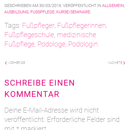
GESCHRIEBEN AM
30/03/2016
. VERÖFFENTLICHT IN
ALLGEMEIN
,
AUSBILDUNG
,
FUSSPFLEGE
,
KURSE/SEMINARE
.
Tags:
Fußpfleger
,
Fußpflegerinnen
,
Fußpflegeschule
,
medizinische
Fußpflege
,
Podologe
,
Podologin
VORHERIGE
NÄCHSTE
SCHREIBE EINEN
KOMMENTAR
Deine E-Mail-Adresse wird nicht
veröffentlicht. Erforderliche Felder sind
mit
*
markiert