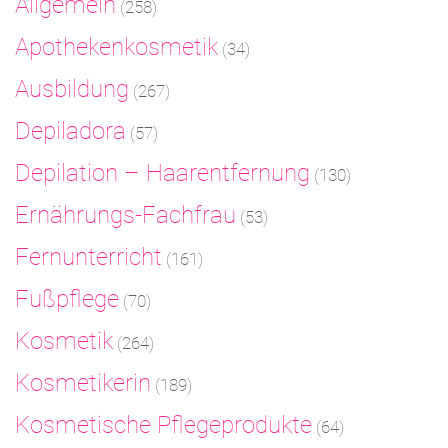
Allgemein
(258)
Apothekenkosmetik
(34)
Ausbildung
(267)
Depiladora
(57)
Depilation – Haarentfernung
(130)
Ernährungs-Fachfrau
(53)
Fernunterricht
(161)
Fußpflege
(70)
Kosmetik
(264)
Kosmetikerin
(189)
Kosmetische Pflegeprodukte
(64)