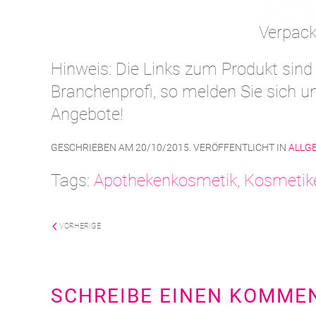
Verpac
Hinweis: Die Links zum Produkt sind
Branchenprofi, so melden Sie sich un
Angebote!
GESCHRIEBEN AM
20/10/2015
. VERÖFFENTLICHT IN
ALLG
Tags:
Apothekenkosmetik
,
Kosmetike
VORHERIGE
SCHREIBE EINEN KOMME