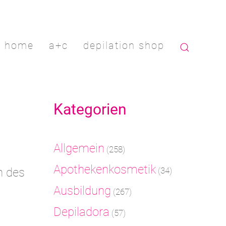
home
a+c
depilation shop
Kategorien
Allgemein
(258)
Apothekenkosmetik
n des
(34)
Ausbildung
(267)
Depiladora
(57)