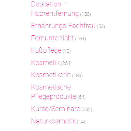
Depilation –
Haarentfernung
(130)
Ernährungs-Fachfrau
(53)
Fernunterricht
(161)
Fußpflege
(70)
Kosmetik
(264)
Kosmetikerin
(189)
Kosmetische
Pflegeprodukte
(64)
Kurse/Seminare
(202)
Naturkosmetik
(14)