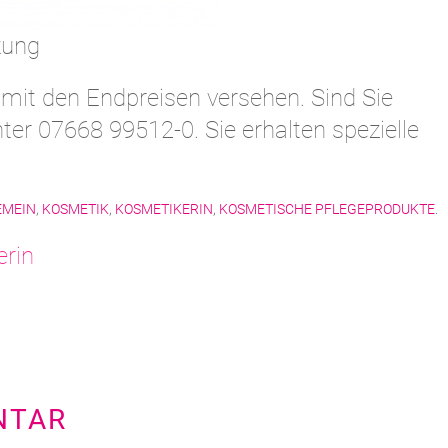
kung
 mit den Endpreisen versehen. Sind Sie
ter 07668 99512-0. Sie erhalten spezielle
EMEIN
,
KOSMETIK
,
KOSMETIKERIN
,
KOSMETISCHE PFLEGEPRODUKTE
.
rin
NTAR