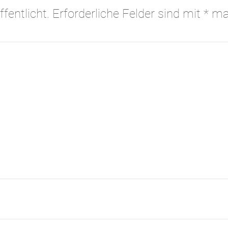
fentlicht. Erforderliche Felder sind mit
*
mar