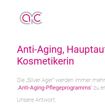
Anti-Aging, Hauptau
Kosmetikerin
Die „Silver Ager“ werden immer meh
„
Anti-Aging-Pflegeprogramms
“ zu e
Unsere Antwort: