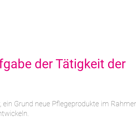
fgabe der Tätigkeit der
r, ein Grund neue Pflegeprodukte im Rahme
ntwickeln.