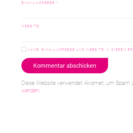
E-MAIL-ADRESSE
*
WEBSITE
NAME, E-MAIL-ADRESSE UND WEBSITE IN DIESEM 
Kommentar abschicken
Diese Website verwendet Akismet, um Spam z
werden.