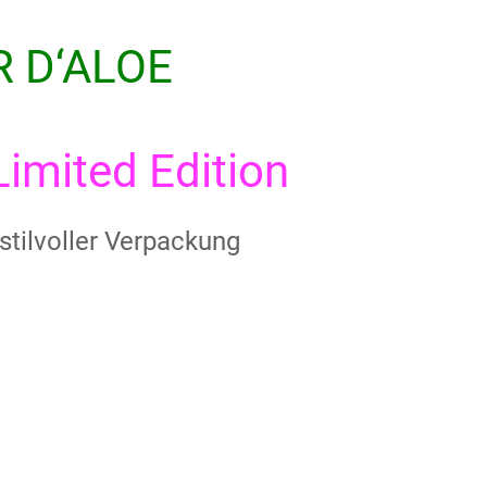
 D‘ALOE
Limited Edition
stilvoller Verpackung