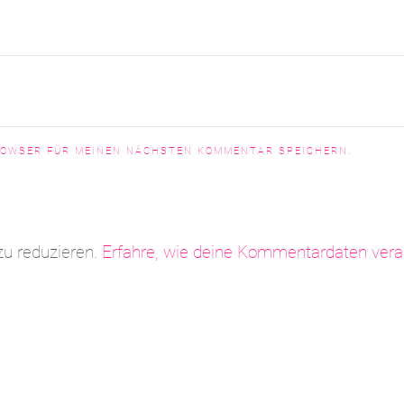
BROWSER FÜR MEINEN NÄCHSTEN KOMMENTAR SPEICHERN.
u reduzieren.
Erfahre, wie deine Kommentardaten verar