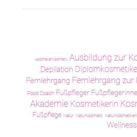
Ausbildung zur K
Apothekenkosmetik
Diplomkosmetike
Depilation
Fernlehrgang zur
Fernlehrgang
Fußpfleger
Fußpflegerinn
Food Coach
Akademie
Kos
Kosmetikerin
Fußpflege
Natur
Naturkosmetik
Naturkosmetiker
Wellness