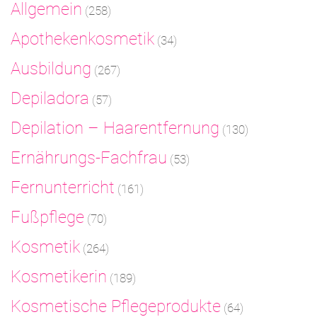
Allgemein
(258)
Apothekenkosmetik
(34)
Ausbildung
(267)
Depiladora
(57)
Depilation – Haarentfernung
(130)
Ernährungs-Fachfrau
(53)
Fernunterricht
(161)
Fußpflege
(70)
Kosmetik
(264)
Kosmetikerin
(189)
Kosmetische Pflegeprodukte
(64)