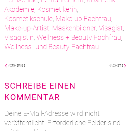
Fernschule
,
Fernunterricht
,
Kosmetik-
Akademie
,
Kosmetikerin
,
Kosmetikschule
,
Make-up Fachfrau
,
Make-up-Artist
,
Maskenbildner
,
Visagist
,
Visagistin
,
Wellness + Beauty Fachfrau
,
Wellness- und Beauty-Fachfrau
VORHERIGE
NÄCHSTE
SCHREIBE EINEN
KOMMENTAR
Deine E-Mail-Adresse wird nicht
veröffentlicht. Erforderliche Felder sind