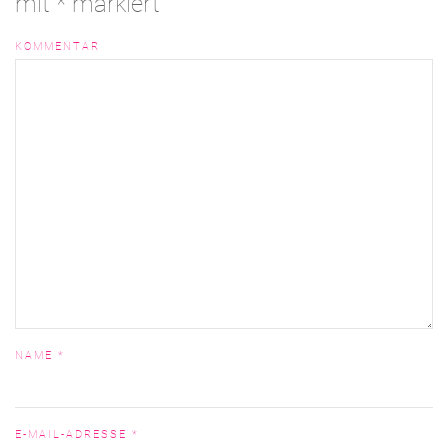
mit
*
markiert
KOMMENTAR
NAME
*
E-MAIL-ADRESSE
*