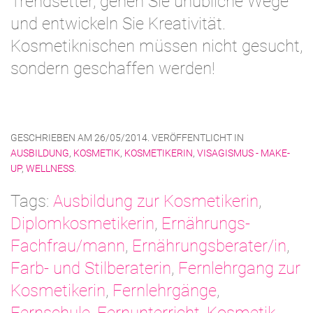
Trendsetter, gehen Sie unübliche Wege
und entwickeln Sie Kreativität.
Kosmetiknischen müssen nicht gesucht,
sondern geschaffen werden!
GESCHRIEBEN AM
26/05/2014
. VERÖFFENTLICHT IN
AUSBILDUNG
,
KOSMETIK
,
KOSMETIKERIN
,
VISAGISMUS - MAKE-
UP
,
WELLNESS
.
Tags:
Ausbildung zur Kosmetikerin
,
Diplomkosmetikerin
,
Ernährungs-
Fachfrau/mann
,
Ernährungsberater/in
,
Farb- und Stilberaterin
,
Fernlehrgang zur
Kosmetikerin
,
Fernlehrgänge
,