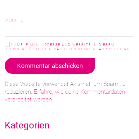
WEBSITE
NAME, E-MAIL-ADRESSE UND WEBSITE IN DIESEM
BROWSER FÜR MEINEN NÄCHSTEN KOMMENTAR SPEICHERN.
Kommentar abschicken
Diese Website verwendet Akismet, um Spam zu
reduzieren.
Erfahre, wie deine Kommentardaten
verarbeitet werden.
Kategorien