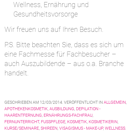
Wellness, Ernährung und
Gesundheitsvorsorge
Wir freuen uns auf Ihren Besuch.
P.S. Bitte beachten Sie, dass es sich um
eine Fachmesse für Fachbesucher –
auch Auszubildende – aus o.a. Branche
handelt.
GESCHRIEBEN AM
12/03/2014
. VERÖFFENTLICHT IN
ALLGEMEIN
,
APOTHEKENKOSMETIK
,
AUSBILDUNG
,
DEPILATION -
HAARENTFERNUNG
,
ERNÄHRUNGS-FACHFRAU
,
FERNUNTERRICHT
,
FUSSPFLEGE
,
KOSMETIK
,
KOSMETIKERIN
,
KURSE/SEMINARE
,
SHIREEN
,
VISAGISMUS - MAKE-UP
,
WELLNESS
.