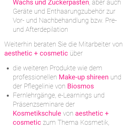
Wachs und Zuckerpasten
, aber auch
Geräte und Enthaarungzubehör zur
Vor- und Nachbehandlung bzw. Pre-
und Afterdepilation
Weiterhin beraten Sie die Mitarbeiter von
aesthetic + cosmetic
über
die weiteren Produkte wie dem
professionellen
Make-up shireen
und
der Pflegelinie von
Biosmos
Fernlehrgänge, e-Learnings und
Präsenzseminare der
Kosmetikschule
von
aesthetic +
cosmetic
zum Thema Kosmetik,