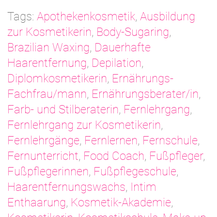
Tags:
Apothekenkosmetik
,
Ausbildung
zur Kosmetikerin
,
Body-Sugaring
,
Brazilian Waxing
,
Dauerhafte
Haarentfernung
,
Depilation
,
Diplomkosmetikerin
,
Ernährungs-
Fachfrau/mann
,
Ernährungsberater/in
,
Farb- und Stilberaterin
,
Fernlehrgang
,
Fernlehrgang zur Kosmetikerin
,
Fernlehrgänge
,
Fernlernen
,
Fernschule
,
Fernunterricht
,
Food Coach
,
Fußpfleger
,
Fußpflegerinnen
,
Fußpflegeschule
,
Haarentfernungswachs
,
Intim
Enthaarung
,
Kosmetik-Akademie
,