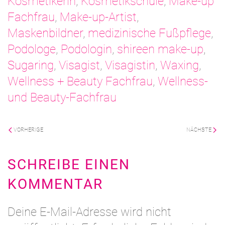
Kosmetikerin
,
Kosmetikschule
,
Make-up
Fachfrau
,
Make-up-Artist
,
Maskenbildner
,
medizinische Fußpflege
,
Podologe
,
Podologin
,
shireen make-up
,
Sugaring
,
Visagist
,
Visagistin
,
Waxing
,
Wellness + Beauty Fachfrau
,
Wellness-
und Beauty-Fachfrau
VORHERIGE
NÄCHSTE
SCHREIBE EINEN
KOMMENTAR
Deine E-Mail-Adresse wird nicht