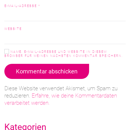
E-MAIL-ADRESSE
*
WEBSITE
NAME, E-MAIL-ADRESSE UND WEBSITE IN DIESEM
BROWSER FÜR MEINEN NÄCHSTEN KOMMENTAR SPEICHERN.
Kommentar abschicken
Diese Website verwendet Akismet, um Spam zu
reduzieren.
Erfahre, wie deine Kommentardaten
verarbeitet werden.
Kategorien