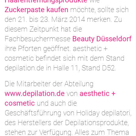
Haarentfernungsprodukte
wie
Zuckerpaste kaufen
möchte, sollte sich
den 21. bis 23. März 2014 merken. Zu
diesem Zeitpunkt hat die
Fachbesuchermesse
Beauty Düsseldorf
ihre Pforten geöffnet. aesthetic +
cosmetic befindet sich mit dem Stand
depilation.de in Halle 11, Stand D52.
Die Mitarbeiter der Abteilung
www.depilation.de
von
aesthetic +
cosmetic
und auch die
Geschäftsführung von Holiday depilatori,
des Herstellers der Depilationsprodukte,
stehen zur Verfügung. Alles zum Thema