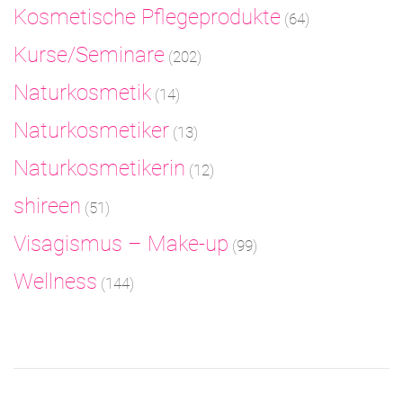
Kosmetische Pflegeprodukte
(64)
Kurse/Seminare
(202)
Naturkosmetik
(14)
Naturkosmetiker
(13)
Naturkosmetikerin
(12)
shireen
(51)
Visagismus – Make-up
(99)
Wellness
(144)