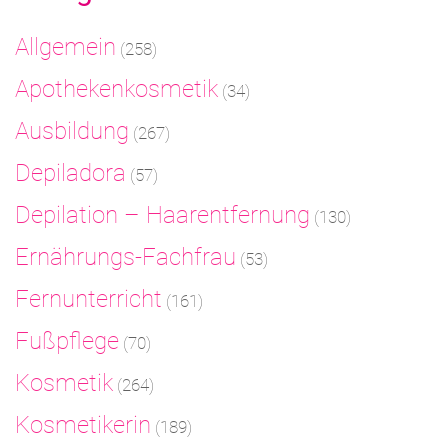
Allgemein
(258)
Apothekenkosmetik
(34)
Ausbildung
(267)
Depiladora
(57)
Depilation – Haarentfernung
(130)
Ernährungs-Fachfrau
(53)
Fernunterricht
(161)
Fußpflege
(70)
Kosmetik
(264)
Kosmetikerin
(189)