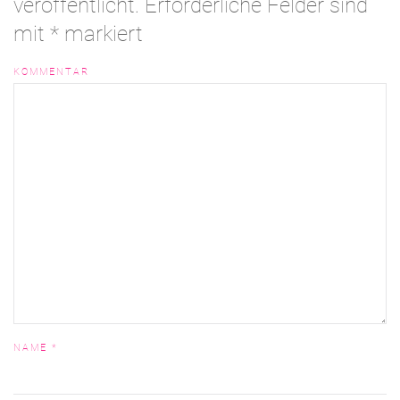
veröffentlicht. Erforderliche Felder sind
mit
*
markiert
KOMMENTAR
NAME
*