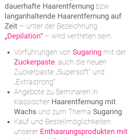
dauerhafte Haarentfernung
bzw.
langanhaltende Haarentfernung auf
Zeit
– unter der Bezeichnung
„Depilation“
– wird vertreten sein:
Vorführungen von
Sugaring
mit der
Zuckerpaste
, auch die neuen
Zuckerpaste „Supersoft“ und
„Extrastrong“
Angebote zu Seminaren in
klassischer
Haarentfernung mit
Wachs
und zum Thema
Sugaring
Kauf und Bestellmöglichkeiten
unserer
Enthaarungsprodukten mit