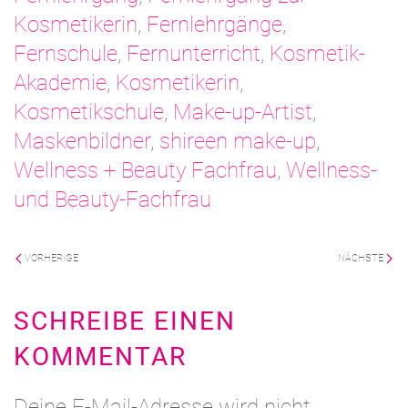
Kosmetikerin
,
Fernlehrgänge
,
Fernschule
,
Fernunterricht
,
Kosmetik-
Akademie
,
Kosmetikerin
,
Kosmetikschule
,
Make-up-Artist
,
Maskenbildner
,
shireen make-up
,
Wellness + Beauty Fachfrau
,
Wellness-
und Beauty-Fachfrau
VORHERIGE
NÄCHSTE
SCHREIBE EINEN
KOMMENTAR
Deine E-Mail-Adresse wird nicht