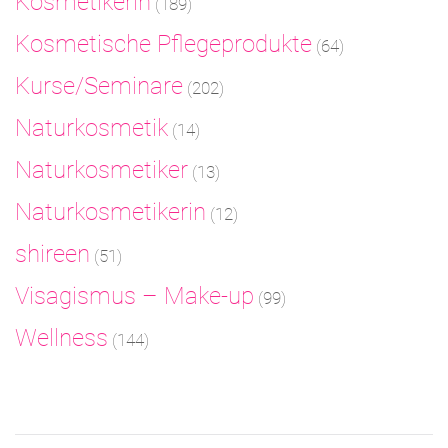
Kosmetikerin
(189)
Kosmetische Pflegeprodukte
(64)
Kurse/Seminare
(202)
Naturkosmetik
(14)
Naturkosmetiker
(13)
Naturkosmetikerin
(12)
shireen
(51)
Visagismus – Make-up
(99)
Wellness
(144)