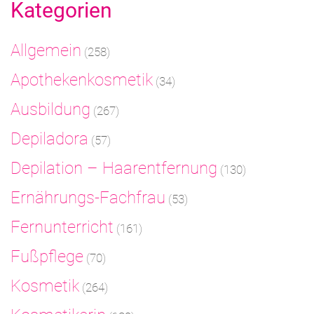
Kategorien
Allgemein
(258)
Apothekenkosmetik
(34)
Ausbildung
(267)
Depiladora
(57)
Depilation – Haarentfernung
(130)
Ernährungs-Fachfrau
(53)
Fernunterricht
(161)
Fußpflege
(70)
Kosmetik
(264)