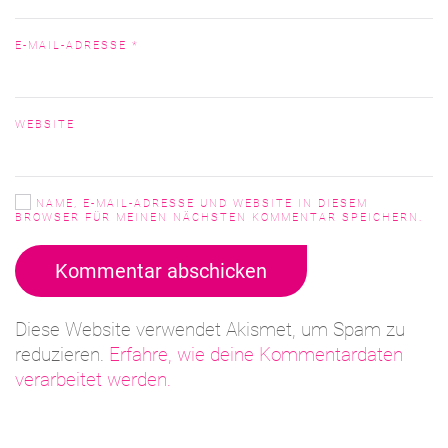
E-MAIL-ADRESSE
*
WEBSITE
NAME, E-MAIL-ADRESSE UND WEBSITE IN DIESEM
BROWSER FÜR MEINEN NÄCHSTEN KOMMENTAR SPEICHERN.
Kommentar abschicken
Diese Website verwendet Akismet, um Spam zu
reduzieren.
Erfahre, wie deine Kommentardaten
verarbeitet werden.