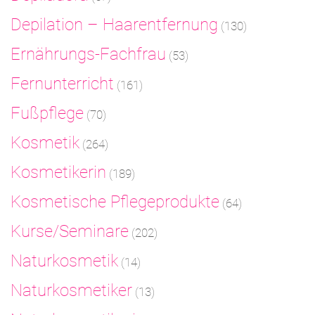
Depilation – Haarentfernung
(130)
Ernährungs-Fachfrau
(53)
Fernunterricht
(161)
Fußpflege
(70)
Kosmetik
(264)
Kosmetikerin
(189)
Kosmetische Pflegeprodukte
(64)
Kurse/Seminare
(202)
Naturkosmetik
(14)
Naturkosmetiker
(13)