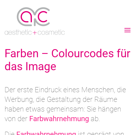
Farben – Colourcodes für
das Image
Der erste Eindruck eines Menschen, die
Werbung, die Gestaltung der Räume
haben etwas gemeinsam: Sie hängen
von der
Farbwahrnehmung
ab.
Die
Farbwahrnehmung
ist geprägt von