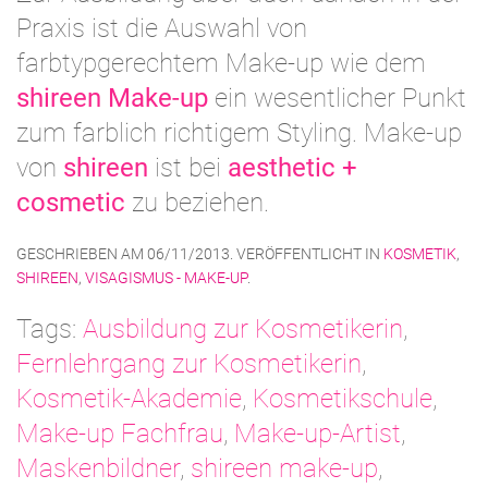
Praxis ist die Auswahl von
farbtypgerechtem Make-up wie dem
shireen Make-up
ein wesentlicher Punkt
zum farblich richtigem Styling. Make-up
von
shireen
ist bei
aesthetic +
cosmetic
zu beziehen.
GESCHRIEBEN AM
06/11/2013
. VERÖFFENTLICHT IN
KOSMETIK
,
SHIREEN
,
VISAGISMUS - MAKE-UP
.
Tags:
Ausbildung zur Kosmetikerin
,
Fernlehrgang zur Kosmetikerin
,
Kosmetik-Akademie
,
Kosmetikschule
,
Make-up Fachfrau
,
Make-up-Artist
,
Maskenbildner
,
shireen make-up
,