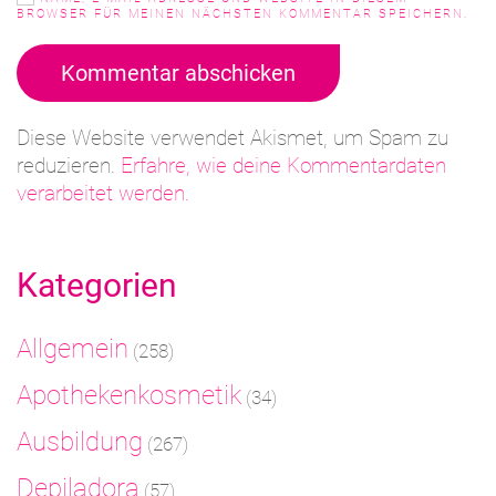
BROWSER FÜR MEINEN NÄCHSTEN KOMMENTAR SPEICHERN.
Kommentar abschicken
Diese Website verwendet Akismet, um Spam zu
reduzieren.
Erfahre, wie deine Kommentardaten
verarbeitet werden.
Kategorien
Allgemein
(258)
Apothekenkosmetik
(34)
Ausbildung
(267)
Depiladora
(57)