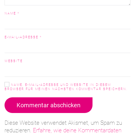
NAME
*
E-MAIL-ADRESSE
*
WEBSITE
NAME, E-MAIL-ADRESSE UND WEBSITE IN DIESEM
BROWSER FÜR MEINEN NÄCHSTEN KOMMENTAR SPEICHERN.
Kommentar abschicken
Diese Website verwendet Akismet, um Spam zu
reduzieren.
Erfahre, wie deine Kommentardaten