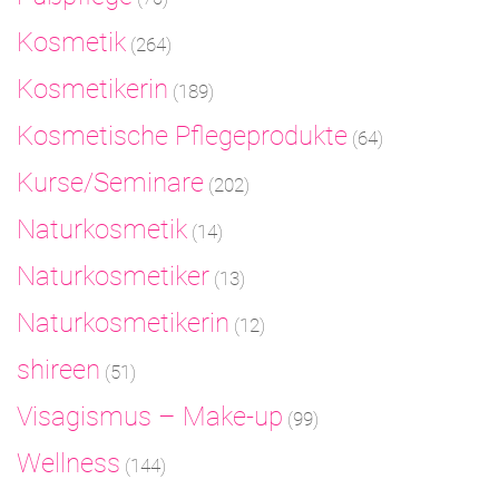
Kosmetik
(264)
Kosmetikerin
(189)
Kosmetische Pflegeprodukte
(64)
Kurse/Seminare
(202)
Naturkosmetik
(14)
Naturkosmetiker
(13)
Naturkosmetikerin
(12)
shireen
(51)
Visagismus – Make-up
(99)
Wellness
(144)