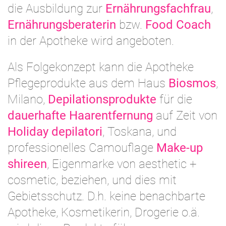
die Ausbildung zur
Ernährungsfachfrau
,
Ernährungsberaterin
bzw.
Food Coach
in der Apotheke wird angeboten.
Als Folgekonzept kann die Apotheke
Pflegeprodukte aus dem Haus
Biosmos
,
Milano,
Depilationsprodukte
für die
dauerhafte Haarentfernung
auf Zeit von
Holiday depilatori
, Toskana, und
professionelles Camouflage
Make-up
shireen
, Eigenmarke von aesthetic +
cosmetic, beziehen, und dies mit
Gebietsschutz. D.h. keine benachbarte
Apotheke, Kosmetikerin, Drogerie o.ä.