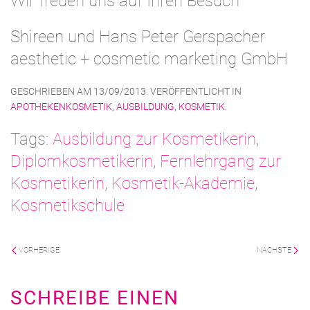
Wir freuen uns auf Ihren Besuch
Shireen und Hans Peter Gerspacher
aesthetic + cosmetic marketing GmbH
GESCHRIEBEN AM
13/09/2013
. VERÖFFENTLICHT IN
APOTHEKENKOSMETIK
,
AUSBILDUNG
,
KOSMETIK
.
Tags:
Ausbildung zur Kosmetikerin
,
Diplomkosmetikerin
,
Fernlehrgang zur
Kosmetikerin
,
Kosmetik-Akademie
,
Kosmetikschule
VORHERIGE
NÄCHSTE
SCHREIBE EINEN