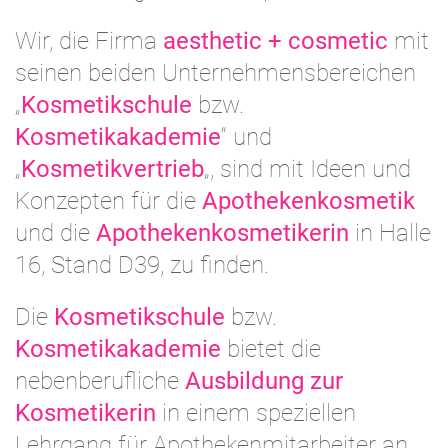
Wir, die Firma
aesthetic + cosmetic
mit
seinen beiden Unternehmensbereichen
„
Kosmetikschule
bzw.
Kosmetikakademie
“ und
„
Kosmetikvertrieb
„, sind mit Ideen und
Konzepten für die
Apothekenkosmetik
und die
Apothekenkosmetikerin
in Halle
16, Stand D39, zu finden.
Die
Kosmetikschule
bzw.
Kosmetikakademie
bietet die
nebenberufliche
Ausbildung zur
Kosmetikerin
in einem speziellen
Lehrgang für Apothekenmitarbeiter an.