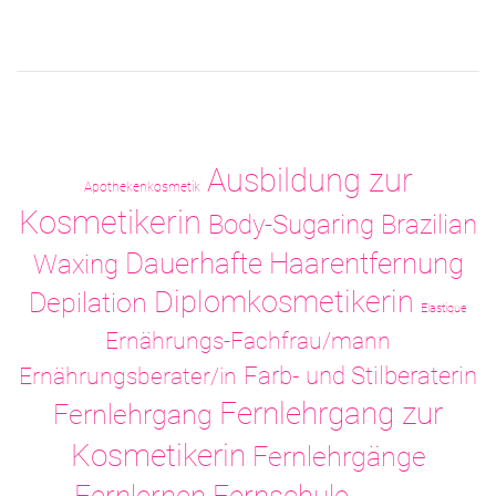
Ausbildung zur
Apothekenkosmetik
Kosmetikerin
Body-Sugaring
Brazilian
Dauerhafte Haarentfernung
Waxing
Diplomkosmetikerin
Depilation
Elastique
Ernährungs-Fachfrau/mann
Ernährungsberater/in
Farb- und Stilberaterin
Fernlehrgang zur
Fernlehrgang
Kosmetikerin
Fernlehrgänge