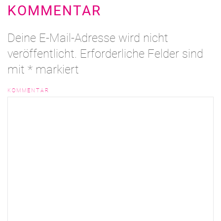
KOMMENTAR
Deine E-Mail-Adresse wird nicht
veröffentlicht. Erforderliche Felder sind
mit
*
markiert
KOMMENTAR