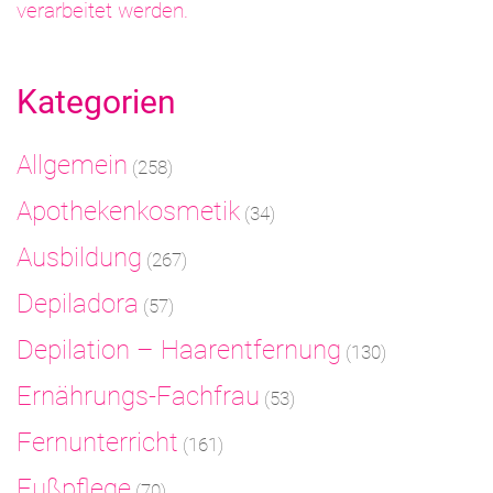
verarbeitet werden.
Kategorien
Allgemein
(258)
Apothekenkosmetik
(34)
Ausbildung
(267)
Depiladora
(57)
Depilation – Haarentfernung
(130)
Ernährungs-Fachfrau
(53)
Fernunterricht
(161)
Fußpflege
(70)