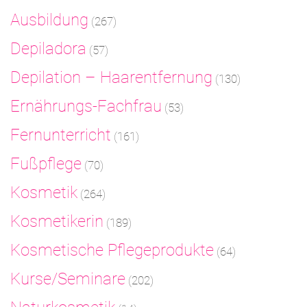
Ausbildung
(267)
Depiladora
(57)
Depilation – Haarentfernung
(130)
Ernährungs-Fachfrau
(53)
Fernunterricht
(161)
Fußpflege
(70)
Kosmetik
(264)
Kosmetikerin
(189)
Kosmetische Pflegeprodukte
(64)
Kurse/Seminare
(202)