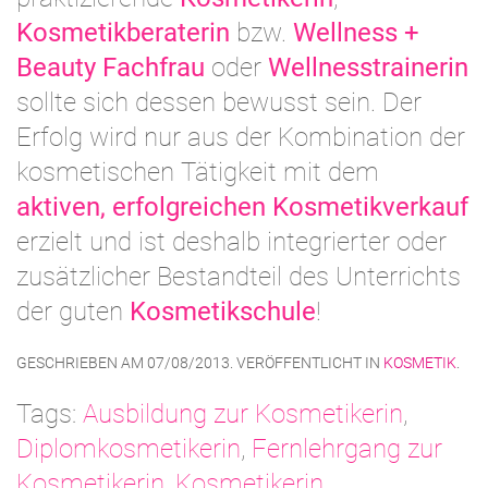
Kosmetikberaterin
bzw.
Wellness +
Beauty Fachfrau
oder
Wellnesstrainerin
sollte sich dessen bewusst sein. Der
Erfolg wird nur aus der Kombination der
kosmetischen Tätigkeit mit dem
aktiven, erfolgreichen Kosmetikverkauf
erzielt und ist deshalb integrierter oder
zusätzlicher Bestandteil des Unterrichts
der guten
Kosmetikschule
!
GESCHRIEBEN AM
07/08/2013
. VERÖFFENTLICHT IN
KOSMETIK
.
Tags:
Ausbildung zur Kosmetikerin
,
Diplomkosmetikerin
,
Fernlehrgang zur
Kosmetikerin
,
Kosmetikerin
,