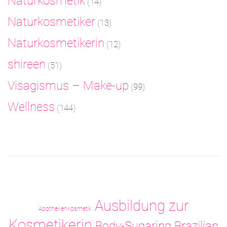
Naturkosmetik
(14)
Naturkosmetiker
(13)
Naturkosmetikerin
(12)
shireen
(51)
Visagismus – Make-up
(99)
Wellness
(144)
Ausbildung zur
Apothekenkosmetik
Kosmetikerin
Body-Sugaring
Brazilian