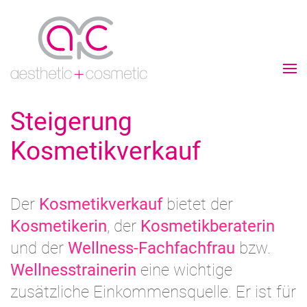
Steigerung
Kosmetikverkauf
Der
Kosmetikverkauf
bietet der
Kosmetikerin
, der
Kosmetikberaterin
und der
Wellness-Fachfachfrau
bzw.
Wellnesstrainerin
eine wichtige
zusätzliche Einkommensquelle. Er ist für