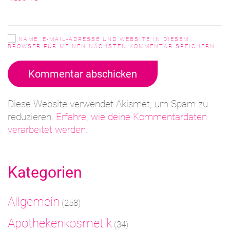
NAME, E-MAIL-ADRESSE UND WEBSITE IN DIESEM
BROWSER FÜR MEINEN NÄCHSTEN KOMMENTAR SPEICHERN.
Kommentar abschicken
Diese Website verwendet Akismet, um Spam zu
reduzieren.
Erfahre, wie deine Kommentardaten
verarbeitet werden.
Kategorien
Allgemein
(258)
Apothekenkosmetik
(34)