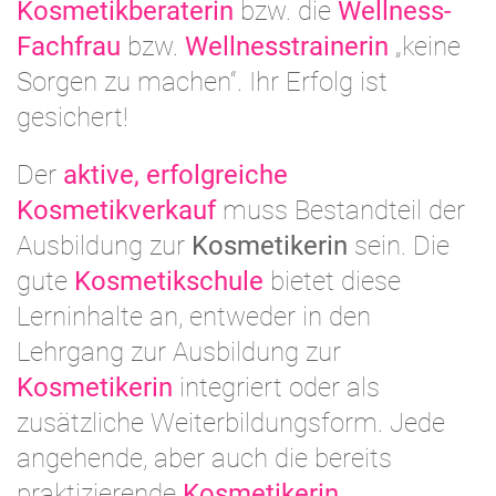
Kosmetikberaterin
bzw. die
Wellness-
Fachfrau
bzw.
Wellnesstrainerin
„keine
Sorgen zu machen“. Ihr Erfolg ist
gesichert!
Der
aktive, erfolgreiche
Kosmetikverkauf
muss Bestandteil der
Ausbildung zur
Kosmetikerin
sein. Die
gute
Kosmetikschule
bietet diese
Lerninhalte an, entweder in den
Lehrgang zur Ausbildung zur
Kosmetikerin
integriert oder als
zusätzliche Weiterbildungsform. Jede
angehende, aber auch die bereits
praktizierende
Kosmetikerin
,