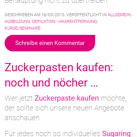
Behauptung nicht zu übertreiben.
GESCHRIEBEN AM
16/03/2015
. VERÖFFENTLICHT IN
ALLGEMEIN
,
AUSBILDUNG
,
DEPILATION - HAARENTFERNUNG
,
KURSE/SEMINARE
.
Schreibe einen Kommentar
Zuckerpasten kaufen:
noch und nöcher …
Wer jetzt
Zuckerpaste kaufen
möchte,
der sollte sich unsere neuen Angebote
anschauen.
Für jedes noch so individuelles
Sugaring