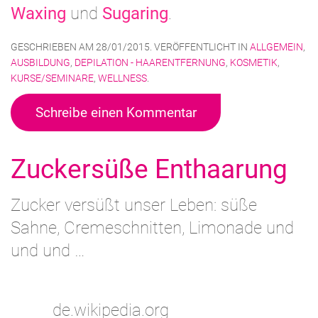
Waxing
und
Sugaring
.
GESCHRIEBEN AM
28/01/2015
. VERÖFFENTLICHT IN
ALLGEMEIN
,
AUSBILDUNG
,
DEPILATION - HAARENTFERNUNG
,
KOSMETIK
,
KURSE/SEMINARE
,
WELLNESS
.
Schreibe einen Kommentar
Zuckersüße Enthaarung
Zucker versüßt unser Leben: süße
Sahne, Cremeschnitten, Limonade und
und und …
de.wikipedia.org