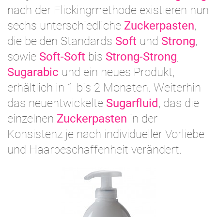
nach der Flickingmethode existieren nun
sechs unterschiedliche
Zuckerpasten
,
die beiden Standards
Soft
und
Strong
,
sowie
Soft-Soft
bis
Strong-Strong
,
Sugarabic
und ein neues Produkt,
erhältlich in 1 bis 2 Monaten. Weiterhin
das neuentwickelte
Sugarfluid
, das die
einzelnen
Zuckerpasten
in der
Konsistenz je nach individueller Vorliebe
und Haarbeschaffenheit verändert.