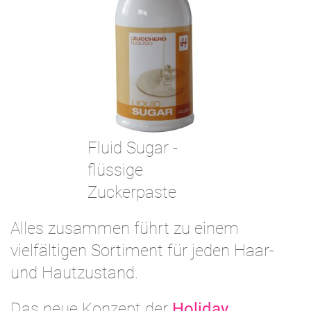
Fluid Sugar -
flüssige
Zuckerpaste
Alles zusammen führt zu einem
vielfältigen Sortiment für jeden Haar-
und Hautzustand.
Das neue Konzept der
Holiday