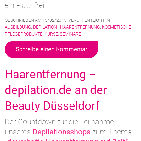
ein Platz frei.
GESCHRIEBEN AM
13/02/2015
. VERÖFFENTLICHT IN
AUSBILDUNG
,
DEPILATION - HAARENTFERNUNG
,
KOSMETISCHE
PFLEGEPRODUKTE
,
KURSE/SEMINARE
.
Schreibe einen Kommentar
Haarentfernung –
depilation.de an der
Beauty Düsseldorf
Der Countdown für die Teilnahme
unseres
Depilationsshops
zum Thema