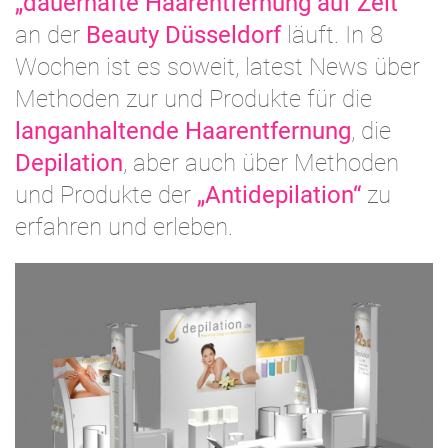
„dauerhafte Haarentfernung auf Zeit“
an der
Beauty Düsseldorf
läuft. In 8
Wochen ist es soweit, latest News über
Methoden zur und Produkte für die
langanhaltende Haarentfernung
, die
Depilation
, aber auch über Methoden
und Produkte der
„Antidepilation“
zu
erfahren und erleben.