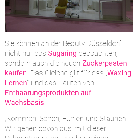
Sie können an der Beauty Düsseldorf
nicht nur das
Sugaring
beobachten,
sondern auch die neuen
Zuckerpasten
kaufen
. Das Gleiche gilt für das „
Waxing
Lernen
“ und das Kaufen von
Enthaarungsprodukten auf
Wachsbasis
.
„Kommen, Sehen, Fühlen und Staunen“.
Wir gehen davon aus, mit dieser