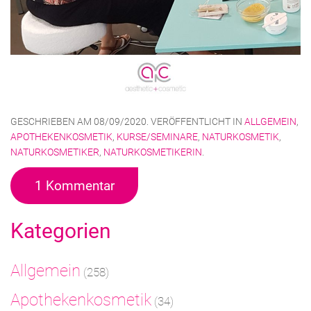
GESCHRIEBEN AM
08/09/2020
. VERÖFFENTLICHT IN
ALLGEMEIN
,
APOTHEKENKOSMETIK
,
KURSE/SEMINARE
,
NATURKOSMETIK
,
NATURKOSMETIKER
,
NATURKOSMETIKERIN
.
1 Kommentar
Kategorien
Allgemein
(258)
Apothekenkosmetik
(34)