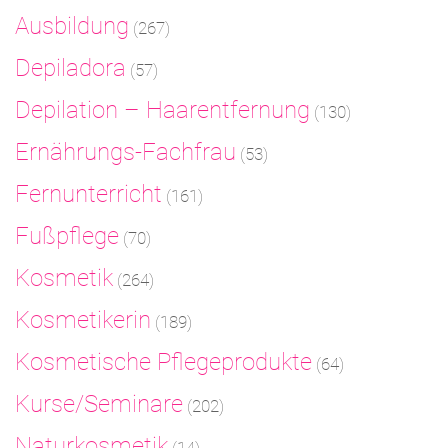
Ausbildung
(267)
Depiladora
(57)
Depilation – Haarentfernung
(130)
Ernährungs-Fachfrau
(53)
Fernunterricht
(161)
Fußpflege
(70)
Kosmetik
(264)
Kosmetikerin
(189)
Kosmetische Pflegeprodukte
(64)
Kurse/Seminare
(202)
Naturkosmetik