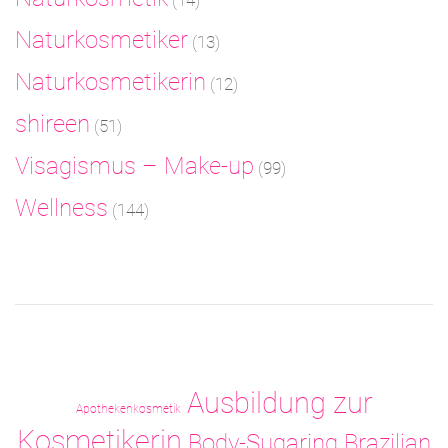
(14)
Naturkosmetiker
(13)
Naturkosmetikerin
(12)
shireen
(51)
Visagismus – Make-up
(99)
Wellness
(144)
Ausbildung zur
Apothekenkosmetik
Kosmetikerin
Body-Sugaring
Brazilian