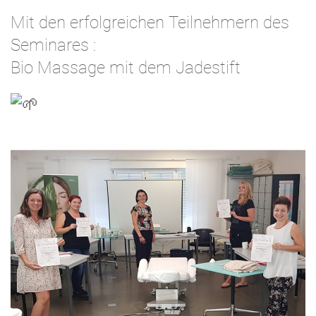
Mit den erfolgreichen Teilnehmern des
Seminares :
Bio Massage mit dem Jadestift