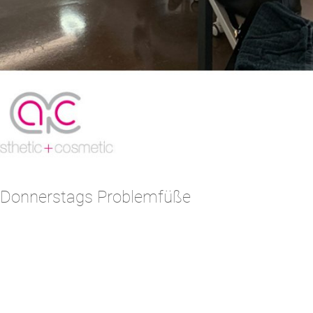
e Donnerstags Problemfüße