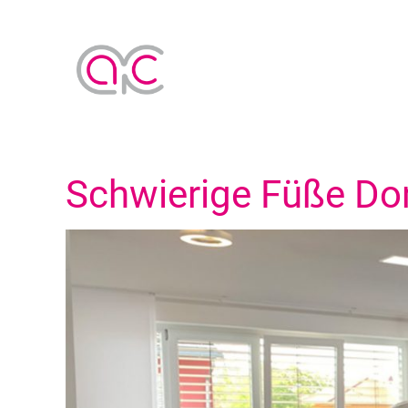
Schwierige Füße Do