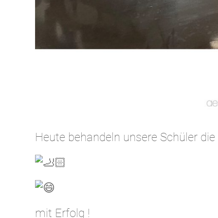
Heute behandeln unsere Schüler di
mit Erfolg !