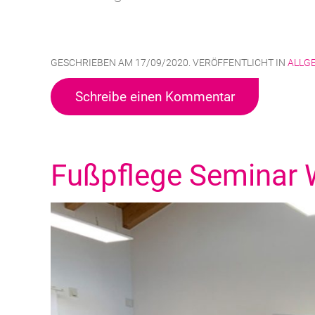
GESCHRIEBEN AM
17/09/2020
. VERÖFFENTLICHT IN
ALLG
Schreibe einen Kommentar
Fußpflege Seminar