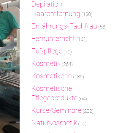
Depilation –
Haarentfernung
(130)
Ernährungs-Fachfrau
(53)
Fernunterricht
(161)
Fußpflege
(70)
Kosmetik
(264)
Kosmetikerin
(189)
Kosmetische
Pflegeprodukte
(64)
Kurse/Seminare
(202)
Naturkosmetik
(14)