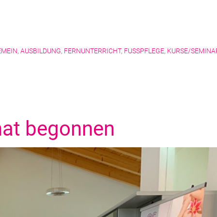
EMEIN
,
AUSBILDUNG
,
FERNUNTERRICHT
,
FUSSPFLEGE
,
KURSE/SEMINA
hat begonnen