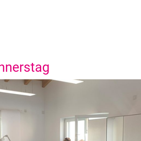
nnerstag