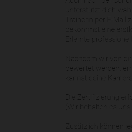
Auch nach der Schulu
unterstützt dich wäh
Trainerin per E-Mail
bekommst eine erstk
Erlernte professionel
Nachdem wir von dir 
bewertet werden, erh
kannst deine Karriere
Die Zertifizierung er
(Wir behalten es uns 
Zusätzlich können je