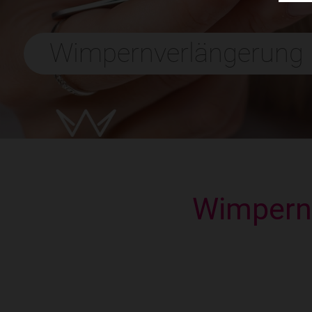
Wimpernverlängerung
Wimpern