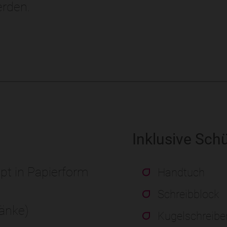
erden.
Inklusive Schü
pt in Papierform
Handtuch
Schreibblock
ränke)
Kugelschreibe