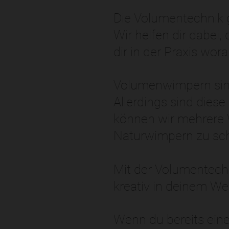
Die Volumentechnik g
Wir helfen dir dabei,
dir in der Praxis wo
Volumenwimpern sind
Allerdings sind diese
können wir mehrere 
Naturwimpern zu sc
Mit der Volumentechn
kreativ in deinem Wer
Wenn du bereits eine