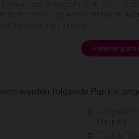
k genau das Richtige für dich. Sie ist auc
ereits eine Schulung absolviert haben, ab
ukte kennenlernen möchten.
Anmeldung und 
erem werden folgende Punkte ang
Visagistisc
Mapping
Tipps & Tric