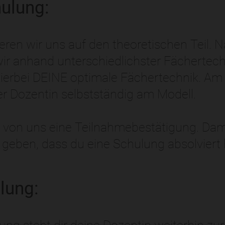
hulung:
eren wir uns auf den theoretischen Teil. 
ir anhand unterschiedlichster Fächertec
 hierbei DEINE optimale Fächertechnik. A
er Dozentin selbstständig am Modell.
u von uns eine Teilnahmebestätigung. Dam
eben, dass du eine Schulung absolviert 
lung: