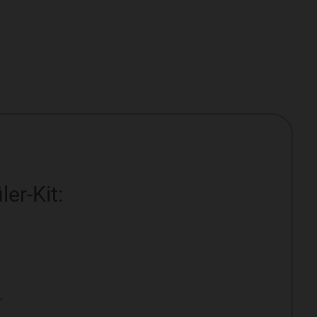
ler-Kit:
r