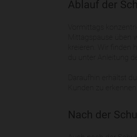
Ablauf der Sc
Vormittags konzentri
Mittagspause üben w
kreieren. Wir finden
du unter Anleitung d
Daraufhin erhältst d
Kunden zu erkennen g
Nach der Schu