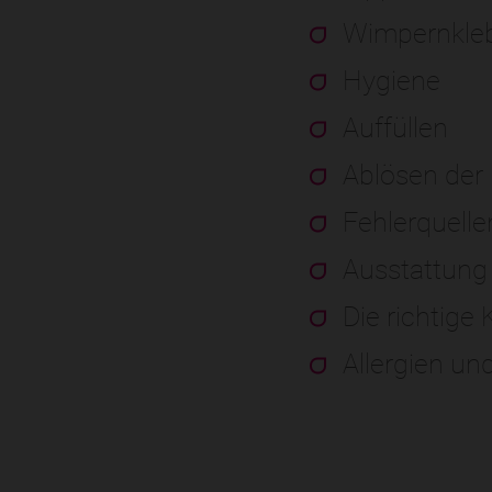
Wimpernkle
Hygiene
Auffüllen
Ablösen der
Fehlerquelle
Ausstattung
Die richtige
Allergien un