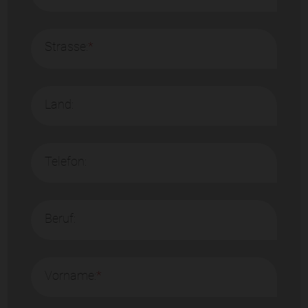
Strasse:
*
Land:
Telefon:
Beruf:
Vorname:
*