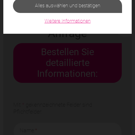
Alles auswählen und bestätigen
Weitere Informationen
Anfrage
Bestellen Sie
detaillierte
Informationen:
Mit
*
gekennzeichnete Felder sind
Pflichtfelder:
Name:
*