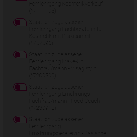
Fernlehrgang Kosmetikverkauf
(*7111103)
Staatlich zugelassener
Fernlehrgang Fachberaterin für
Kosmetik mit Praxisanteil
(*757596)
Staatlich zugelassener
Fernlehrgang Make-Up
Fachfrau/mann - Visagist/in
(*7200509)
Staatlich zugelassener
Fernlehrgang Ernährungs-
Fachfrau/mann - Food Coach
(*7230912)
Staatlich zugelassener
Fernlehrgang
Ernährungsberater/in - Basische