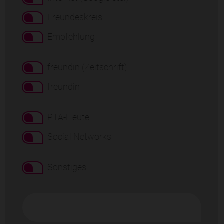
Freundeskreis
Empfehlung
freundin (Zeitschrift)
freundin
PTA-Heute
Social Networks
Sonstiges: