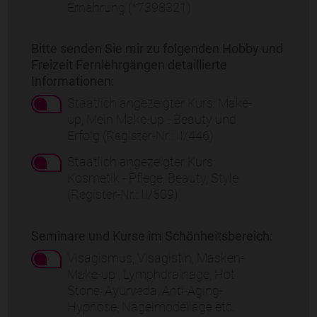
Ernährung (*7398321)
Bitte senden Sie mir zu folgenden Hobby und
Freizeit Fernlehrgängen detaillierte
Informationen:
Staatlich angezeigter Kurs: Make-
up, Mein Make-up - Beauty und
Erfolg (Register-Nr.: II/446)
Staatlich angezeigter Kurs:
Kosmetik - Pflege, Beauty, Style
(Register-Nr.: II/509)
Seminare und Kurse im Schönheitsbereich:
Visagismus, Visagistin, Masken-
Make-up , Lymphdrainage, Hot
Stone, Ayurveda, Anti-Aging-
Hypnose, Nagelmodellage etc.